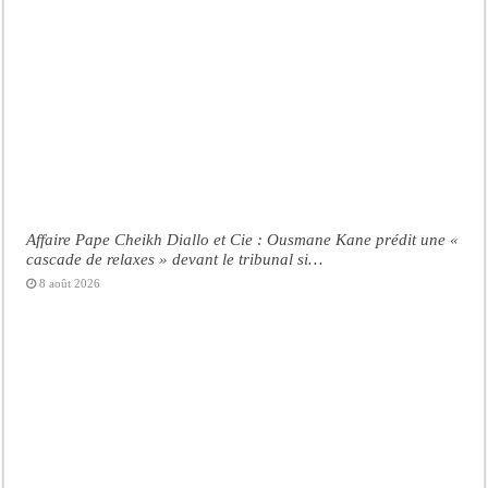
Affaire Pape Cheikh Diallo et Cie : Ousmane Kane prédit une «
cascade de relaxes » devant le tribunal si…
8 août 2026