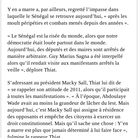
Y en a marre a, par ailleurs, regretté l’impasse dans
laquelle le Sénégal se retrouve aujourd’hui, « après les
moult péripéties et combats menés depuis des années ».
« Le Sénégal est la risée du monde, alors que notre
démocratie était louée partout dans le monde.
Aujourd’hui, des députés et des maires sont arrêtés de
manière arbitraire. Guy Marius Sagna a été interpellé
alors qu’il rendait visite aux manifestants arrêtés la
veille », déplore Thiat.
S’adressant au président Macky Sall, Thiat lui dit de
« se rappeler son attitude de 2011, alors qu’il participait
à toutes les manifestations ». « À l’époque, Abdoulaye
Wade avait au moins la grandeur de lâcher du lest. Mais
aujourd’hui, c’est Macky Sall qui assigne à résidence
des opposants et empêche des citoyens à exercer un
droit constitutionnel. Mais qu’il sache une chose : Y’en
a marre est plus que jamais déterminé à lui faire face »,
fulmine le rappeur Thiat.