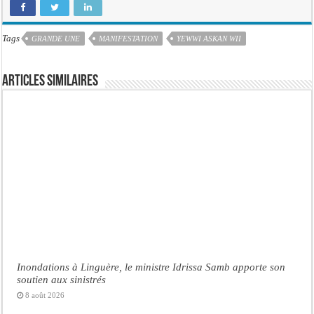
Tags
GRANDE UNE
MANIFESTATION
YEWWI ASKAN WII
Articles similaires
Inondations à Linguère, le ministre Idrissa Samb apporte son
soutien aux sinistrés
8 août 2026