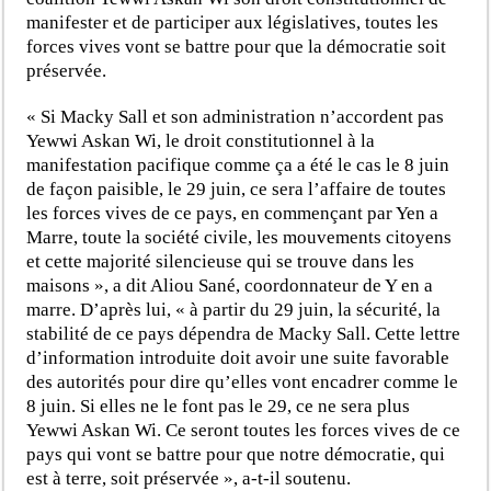
manifester et de participer aux législatives, toutes les
forces vives vont se battre pour que la démocratie soit
préservée.
« Si Macky Sall et son administration n’accordent pas
Yewwi Askan Wi, le droit constitutionnel à la
manifestation pacifique comme ça a été le cas le 8 juin
de façon paisible, le 29 juin, ce sera l’affaire de toutes
les forces vives de ce pays, en commençant par Yen a
Marre, toute la société civile, les mouvements citoyens
et cette majorité silencieuse qui se trouve dans les
maisons », a dit Aliou Sané, coordonnateur de Y en a
marre. D’après lui, « à partir du 29 juin, la sécurité, la
stabilité de ce pays dépendra de Macky Sall. Cette lettre
d’information introduite doit avoir une suite favorable
des autorités pour dire qu’elles vont encadrer comme le
8 juin. Si elles ne le font pas le 29, ce ne sera plus
Yewwi Askan Wi. Ce seront toutes les forces vives de ce
pays qui vont se battre pour que notre démocratie, qui
est à terre, soit préservée », a-t-il soutenu.