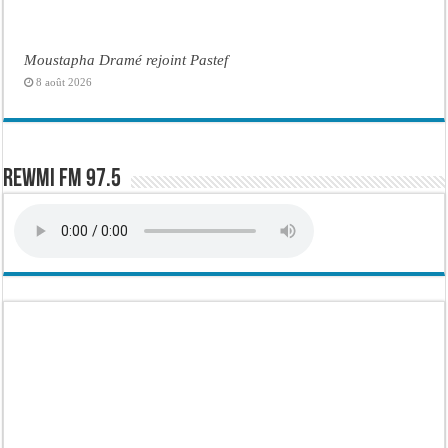
Moustapha Dramé rejoint Pastef
8 août 2026
Rewmi FM 97.5