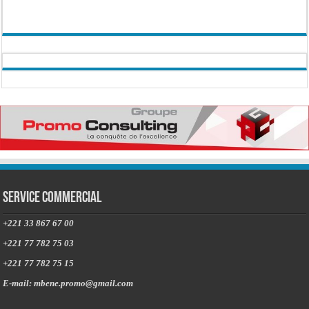
Service commercial
+221 33 867 67 00
+221 77 782 75 03
+221 77 782 75 15
E-mail: mbene.promo@gmail.com