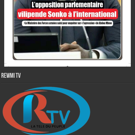
Rewmi TV