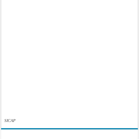
SICAP