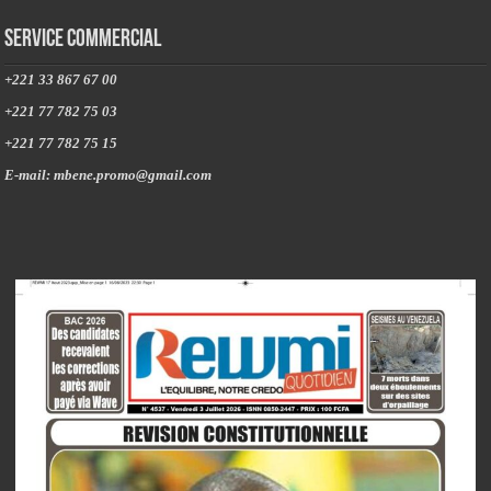
Service commercial
+221 33 867 67 00
+221 77 782 75 03
+221 77 782 75 15
E-mail: mbene.promo@gmail.com