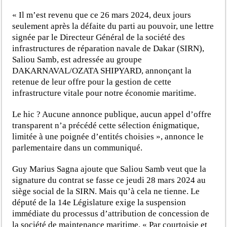
« Il m’est revenu que ce 26 mars 2024, deux jours
seulement après la défaite du parti au pouvoir, une lettre
signée par le Directeur Général de la société des
infrastructures de réparation navale de Dakar (SIRN),
Saliou Samb, est adressée au groupe
DAKARNAVAL/OZATA SHIPYARD, annonçant la
retenue de leur offre pour la gestion de cette
infrastructure vitale pour notre économie maritime.
Le hic ? Aucune annonce publique, aucun appel d’offre
transparent n’a précédé cette sélection énigmatique,
limitée à une poignée d’entités choisies », annonce le
parlementaire dans un communiqué.
Guy Marius Sagna ajoute que Saliou Samb veut que la
signature du contrat se fasse ce jeudi 28 mars 2024 au
siège social de la SIRN. Mais qu’à cela ne tienne. Le
député de la 14e Législature exige la suspension
immédiate du processus d’attribution de concession de
la société de maintenance maritime. « Par courtoisie et