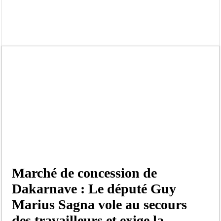
Afrobasket U18 féminine : les Lioncelles chutent encore
Ziguinchor : électrocution du bétail, catastrophe évitée de justesse
Affaire Khadim Ba : L’action publique éteinte, le PDG de Locafrique recouvre la
Aide aux ménages vulnérables : 92 976 ménages ciblés, 135 000 FCFA prévus p
Secteur extractif au Sénégal : 303 milliards de FCFA de revenus générés par au
AfroBasket U18 masculin : le Sénégal domine le Rwanda et réussit son entrée en
Fatick : Un carambolage entre trois véhicules fait deux blessés, dont un grave
Bilan Magal de Touba : 244 interpellations, 110 déferrements, 2,4 millions FCF
Marché de concession de
Dakarnave : Le député Guy
Marius Sagna vole au secours
des travailleurs et exige la