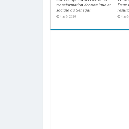
transformation économique et
Deux m
sociale du Sénégal
résult
4 août 2026
4 aoû