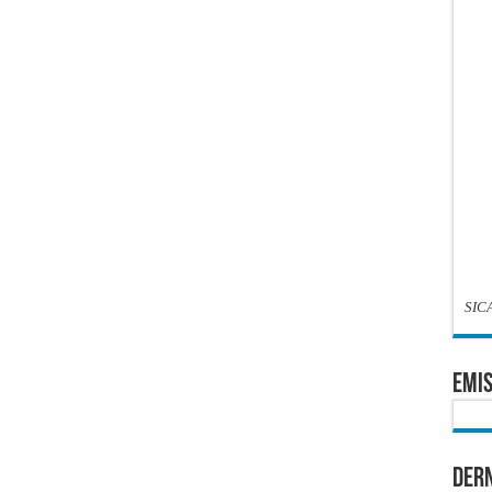
SIC
EMIS
Dern