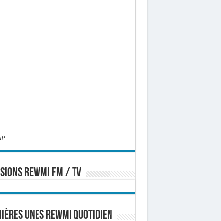
AP
SIONS REWMI FM / TV
ières Unes Rewmi Quotidien