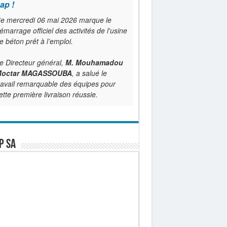
ap !
e mercredi 06 mai 2026 marque le
émarrage officiel des activités de l'usine
e béton prêt à l’emploi.
e Directeur général,
M. Mouhamadou
octar MAGASSOUBA
, a salué le
ravail remarquable des équipes pour
ette première livraison réussie.
P SA