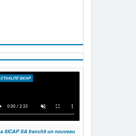
CTUALITÉ SICAP
a SICAP SA franchit un nouveau