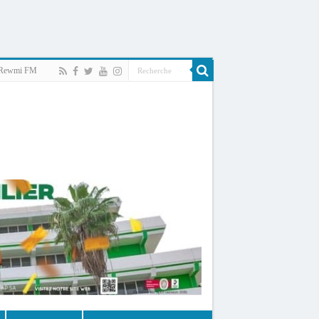
Rewmi FM