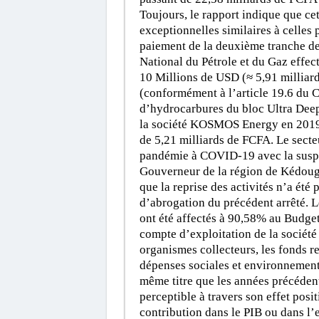
Toujours, le rapport indique que cet
exceptionnelles similaires à celles 
paiement de la deuxième tranche de 
National du Pétrole et du Gaz effe
10 Millions de USD (≈ 5,91 milliard
(conformément à l’article 19.6 du 
d’hydrocarbures du bloc Ultra Dee
la société KOSMOS Energy en 2019, 
de 5,21 milliards de FCFA. Le secteu
pandémie à COVID-19 avec la suspens
Gouverneur de la région de Kédoug
que la reprise des activités n’a été
d’abrogation du précédent arrêté. L
ont été affectés à 90,58% au Budget 
compte d’exploitation de la sociét
organismes collecteurs, les fonds 
dépenses sociales et environnemental
même titre que les années précédente
perceptible à travers son effet posi
contribution dans le PIB ou dans l’e