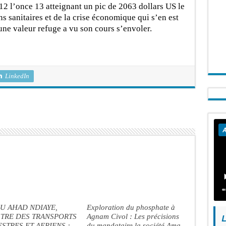
2 l’once 13 atteignant un pic de 2063 dollars US le
ns sanitaires et de la crise économique qui s’en est
une valeur refuge a vu son cours s’envoler.
LinkedIn
A
U AHAD NDIAYE,
Exploration du phosphate à
STRE DES TRANSPORTS
Agnam Civol : Les précisions
L
STRES ET AERIENS :
du mandataire la société Ama