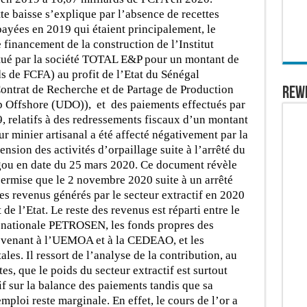
te baisse s’explique par l’absence de recettes
payées en 2019 qui étaient principalement, le
financement de la construction de l’Institut
ctué par la société TOTAL E&P pour un montant de
s de FCFA) au profit de l’Etat du Sénégal
Contrat de Recherche et de Partage de Production
REW
p Offshore (UDO)), et des paiements effectués par
relatifs à des redressements fiscaux d’un montant
r minier artisanal a été affecté négativement par la
ion des activités d’orpaillage suite à l’arrêté du
ou en date du 25 mars 2020. Ce document révèle
 permise que le 2 novembre 2020 suite à un arrêté
es revenus générés par le secteur extractif en 2020
de l’Etat. Le reste des revenus est réparti entre le
é nationale PETROSEN, les fonds propres des
revenant à l’UEMOA et à la CEDEAO, et les
es. Il ressort de l’analyse de la contribution, au
s, que le poids du secteur extractif est surtout
tif sur la balance des paiements tandis que sa
mploi reste marginale. En effet, le cours de l’or a