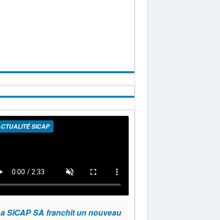
CTUALITÉ SICAP
a SICAP SA franchit un nouveau