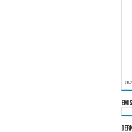
SIC
EMIS
Dern