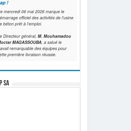
ap !
e mercredi 06 mai 2026 marque le
émarrage officiel des activités de l'usine
e béton prêt à l’emploi.
e Directeur général,
M. Mouhamadou
octar MAGASSOUBA
, a salué le
ravail remarquable des équipes pour
ette première livraison réussie.
P SA