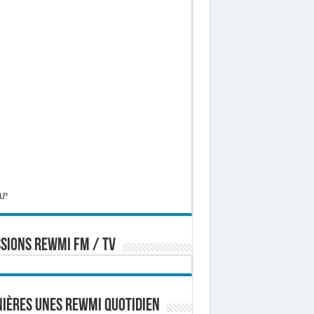
AP
SIONS REWMI FM / TV
ières Unes Rewmi Quotidien