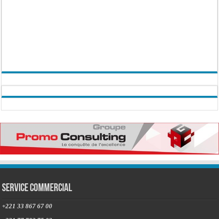
Service commercial
+221 33 867 67 00