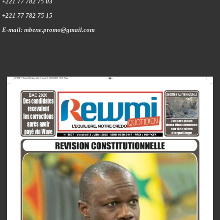
+221 77 782 75 03
+221 77 782 75 15
E-mail: mbene.promo@gmail.com