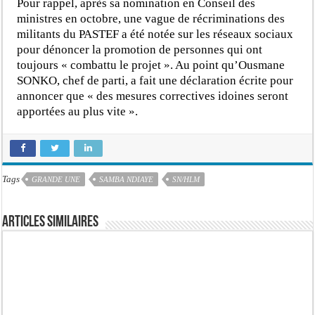
Pour rappel, après sa nomination en Conseil des
ministres en octobre, une vague de récriminations des
militants du PASTEF a été notée sur les réseaux sociaux
pour dénoncer la promotion de personnes qui ont
toujours « combattu le projet ». Au point qu’Ousmane
SONKO, chef de parti, a fait une déclaration écrite pour
annoncer que « des mesures correctives idoines seront
apportées au plus vite ».
Tags
GRANDE UNE
SAMBA NDIAYE
SN/HLM
Articles similaires