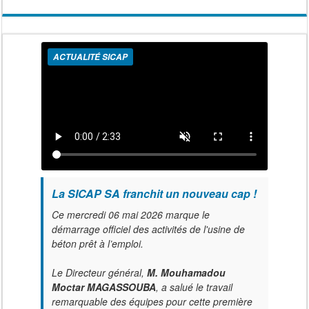
ACTUALITÉ SICAP
La SICAP SA franchit un nouveau cap !
Ce mercredi 06 mai 2026 marque le
démarrage officiel des activités de l'usine de
béton prêt à l’emploi.
Le Directeur général,
M. Mouhamadou
Moctar MAGASSOUBA
, a salué le travail
remarquable des équipes pour cette première