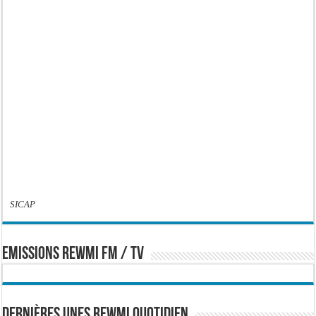
SICAP
EMISSIONS REWMI FM / TV
Dernières Unes Rewmi Quotidien