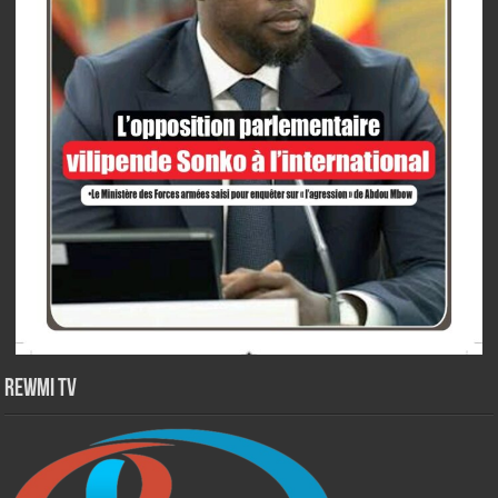
Rewmi TV