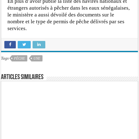
En plus d’avoir publié la liste des navires nationaux et
étrangers autorisés à pêcher dans les eaux sénégalaises,
le ministère a aussi dévoilé des documents sur le
nombre et le type de permis de pêche délivrés par ses
services.
Tags
PÊCHE
UNE
Articles similaires