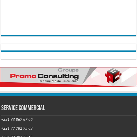
Service commercial
+221 33 867 67 00
+221 77 782 75 03