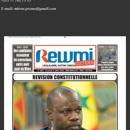
+221 77 782 75 15
E-mail: mbene.promo@gmail.com