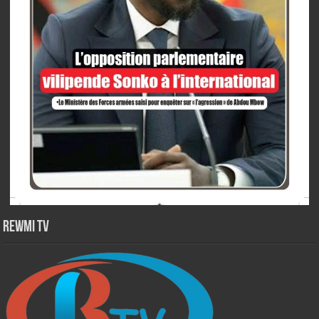
Rewmi TV