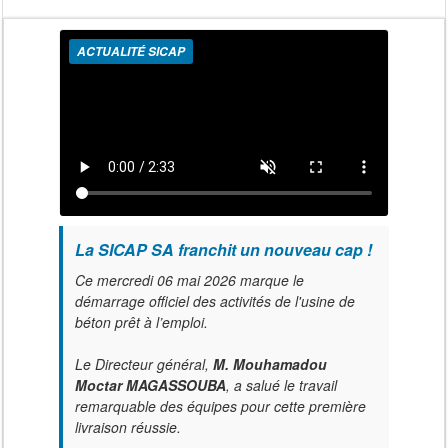
ACTUALITÉ SICAP
La SICAP SA franchit un nouveau cap !
Ce mercredi 06 mai 2026 marque le
démarrage officiel des activités de l'usine de
béton prêt à l’emploi.
Le Directeur général,
M. Mouhamadou
Moctar MAGASSOUBA
, a salué le travail
remarquable des équipes pour cette première
livraison réussie.