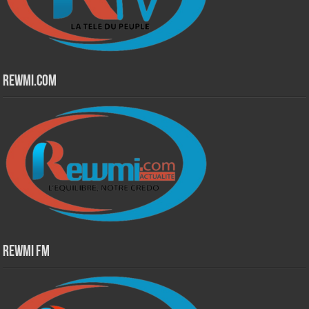
Rewmi.Com
Rewmi Fm