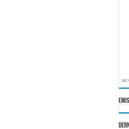
SIC
EMIS
Dern