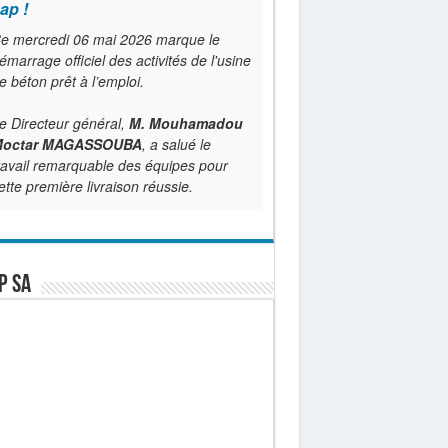
ap !
e mercredi 06 mai 2026 marque le
émarrage officiel des activités de l'usine
e béton prêt à l’emploi.
e Directeur général,
M. Mouhamadou
octar MAGASSOUBA
, a salué le
ravail remarquable des équipes pour
ette première livraison réussie.
P SA