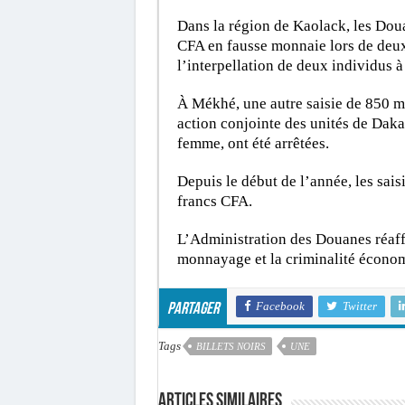
Dans la région de Kaolack, les Doua
CFA en fausse monnaie lors de deux 
l’interpellation de deux individus 
À Mékhé, une autre saisie de 850 mi
action conjointe des unités de Daka
femme, ont été arrêtées.
Depuis le début de l’année, les saisi
francs CFA.
L’Administration des Douanes réaf
monnayage et la criminalité écono
Facebook
Twitter
Partager
Tags
BILLETS NOIRS
UNE
Articles similaires