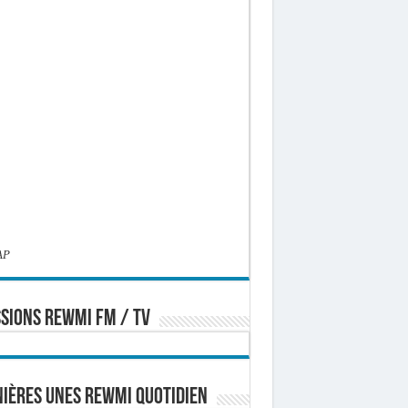
AP
SIONS REWMI FM / TV
ières Unes Rewmi Quotidien