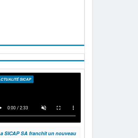
CTUALITÉ SICAP
a SICAP SA franchit un nouveau