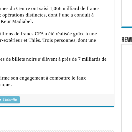
nes du Centre ont saisi 1,066 milliard de francs
opérations distinctes, dont l’une a conduit à
à Keur Madiabel.
llions de francs CFA a été réalisée grâce à une
REW
r-extérieur et Thiès. Trois personnes, dont une
es de billets noirs s’élèvent à près de 7 milliards de
firme son engagement à combattre le faux
mique.
LinkedIn