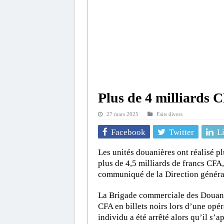
Plus de 4 milliards CF
27 mars 2025
Faits divers
Facebook
Twitter
L
Les unités douanières ont réalisé plu
plus de 4,5 milliards de francs CFA,
communiqué de la Direction généra
La Brigade commerciale des Douanes
CFA en billets noirs lors d’une op
individu a été arrêté alors qu’il s’ap