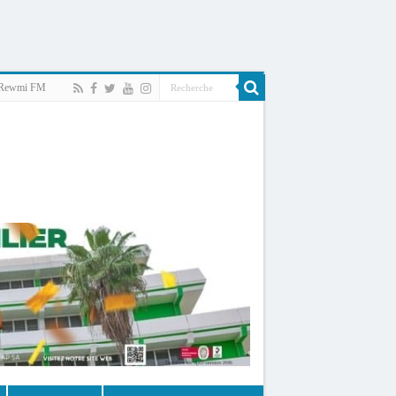
Rewmi FM