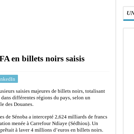
U
A en billets noirs saisis
inkedIn
sieurs saisies majeures de billets noirs, totalisant
 dans différentes régions du pays, selon un
le des Douanes.
 de Sénoba a intercepté 2,624 milliards de francs
ération menée à Carrefour Ndiaye (Sédhiou). Un
prêtait à laver 4 millions d’euros en billets noirs.