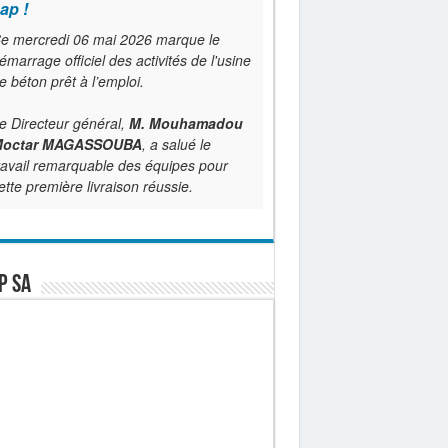
ap !
e mercredi 06 mai 2026 marque le
émarrage officiel des activités de l'usine
e béton prêt à l’emploi.
e Directeur général,
M. Mouhamadou
octar MAGASSOUBA
, a salué le
ravail remarquable des équipes pour
ette première livraison réussie.
P SA