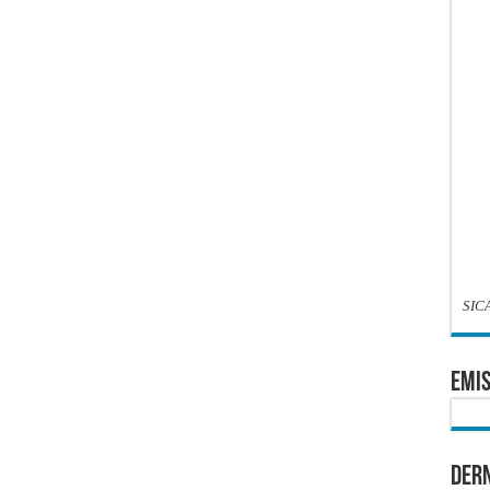
SIC
EMIS
Dern