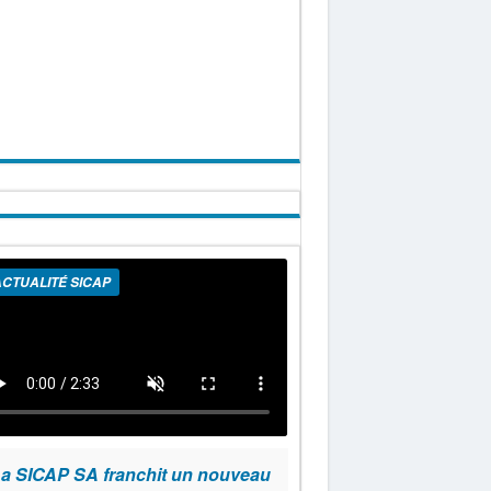
CTUALITÉ SICAP
a SICAP SA franchit un nouveau