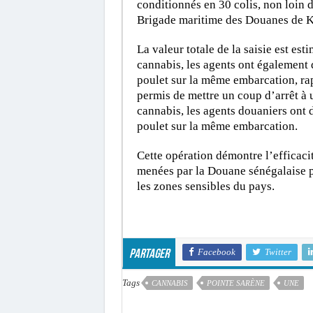
conditionnés en 30 colis, non loin de
Brigade maritime des Douanes de K
La valeur totale de la saisie est es
cannabis, les agents ont également 
poulet sur la même embarcation, rapp
permis de mettre un coup d’arrêt à u
cannabis, les agents douaniers ont 
poulet sur la même embarcation.
Cette opération démontre l’efficacit
menées par la Douane sénégalaise po
les zones sensibles du pays.
Facebook
Twitter
Partager
Tags
CANNABIS
POINTE SARÈNE
UNE