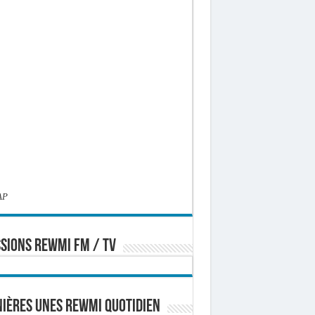
AP
SIONS REWMI FM / TV
ières Unes Rewmi Quotidien