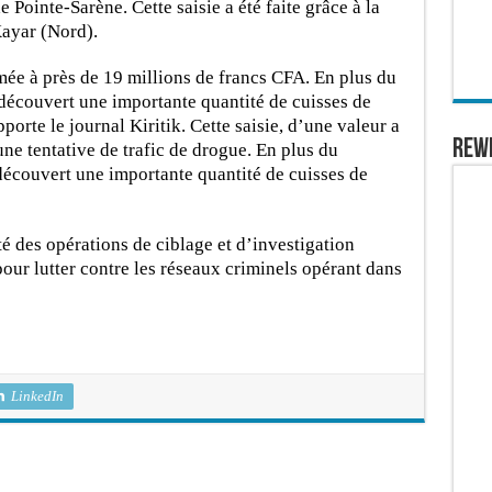
 Pointe-Sarène. Cette saisie a été faite grâce à la
ayar (Nord).
timée à près de 19 millions de francs CFA. En plus du
découvert une importante quantité de cuisses de
orte le journal Kiritik. Cette saisie, d’une valeur a
REW
ne tentative de trafic de drogue. En plus du
découvert une importante quantité de cuisses de
é des opérations de ciblage et d’investigation
ur lutter contre les réseaux criminels opérant dans
LinkedIn