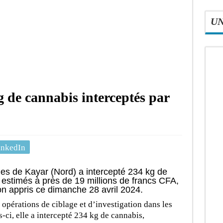
U
g de cannabis interceptés par
inkedIn
s de Kayar (Nord) a intercepté 234 kg de
 estimés à près de 19 millions de francs CFA,
on appris ce dimanche 28 avril 2024.
opérations de ciblage et d’investigation dans les
s-ci, elle a intercepté 234 kg de cannabis,