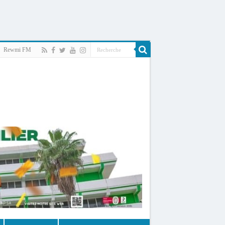
Rewmi FM