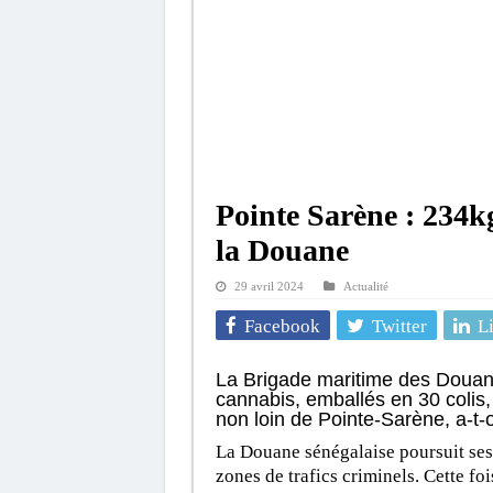
Pointe Sarène : 234k
la Douane
29 avril 2024
Actualité
Facebook
Twitter
L
La Brigade maritime des Douane
cannabis, emballés en 30 colis,
non loin de Pointe-Sarène, a-t-
La Douane sénégalaise poursuit ses 
zones de trafics criminels. Cette foi