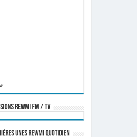
AP
SIONS REWMI FM / TV
ières Unes Rewmi Quotidien