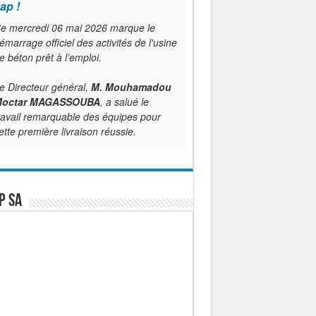
ap !
e mercredi 06 mai 2026 marque le
émarrage officiel des activités de l'usine
e béton prêt à l’emploi.
e Directeur général,
M. Mouhamadou
octar MAGASSOUBA
, a salué le
ravail remarquable des équipes pour
ette première livraison réussie.
P SA