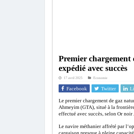
Premier chargement
expédié avec succès
17 avril 2025
Economie
Facebook
Twitter
L
Le premier chargement de gaz nature
Ahmeyim (GTA), situé à la frontière 
effectué avec succès, selon Or noir
Le navire méthanier affrété par l’o
cargaison presque à pleine capacité