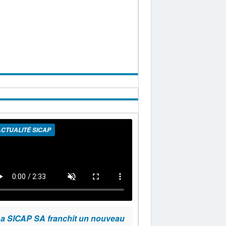
CTUALITÉ SICAP
a SICAP SA franchit un nouveau