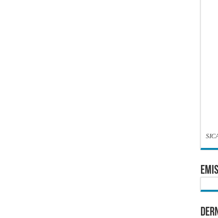
SIC
EMIS
Dern