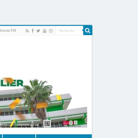
Rewmi FM