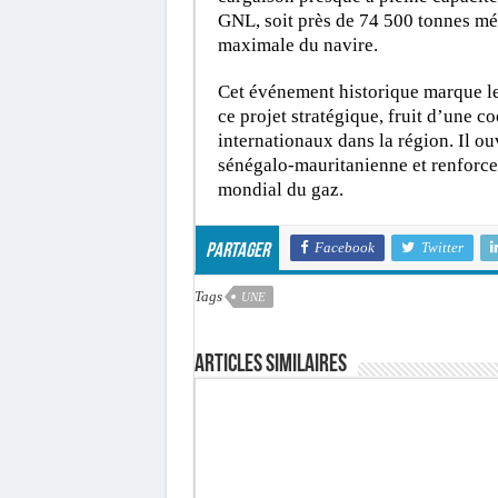
GNL, soit près de 74 500 tonnes mé
maximale du navire.
Cet événement historique marque le
ce projet stratégique, fruit d’une c
internationaux dans la région. Il ou
sénégalo-mauritanienne et renforce 
mondial du gaz.
Facebook
Twitter
Partager
Tags
UNE
Articles similaires