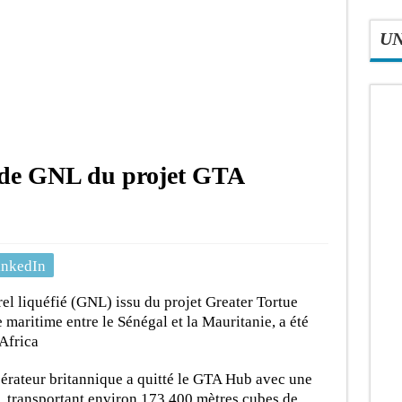
U
 de GNL du projet GTA
inkedIn
l liquéfié (GNL) issu du projet Greater Tortue
maritime entre le Sénégal et la Mauritanie, a été
 Africa
pérateur britannique a quitté le GTA Hub avec une
, transportant environ 173 400 mètres cubes de