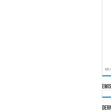
SIC
EMIS
Dern