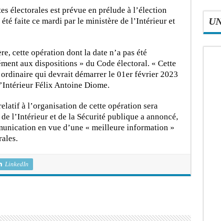
es électorales est prévue en prélude à l’élection
té faite ce mardi par le ministère de l’Intérieur et
U
, cette opération dont la date n’a pas été
ment aux dispositions » du Code électoral. « Cette
n ordinaire qui devrait démarrer le 01er février 2023
l’Intérieur Félix Antoine Diome.
elatif à l’organisation de cette opération sera
de l’Intérieur et de la Sécurité publique a annoncé,
unication en vue d’une « meilleure information »
rales.
LinkedIn