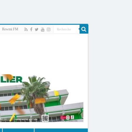
Rewmi FM