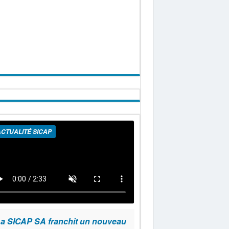
CTUALITÉ SICAP
a SICAP SA franchit un nouveau