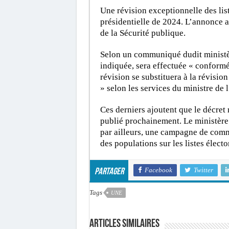
Une révision exceptionnelle des list
présidentielle de 2024. L’annonce a é
de la Sécurité publique.
Selon un communiqué dudit ministère
indiquée, sera effectuée « conformé
révision se substituera à la révisio
» selon les services du ministre de 
Ces derniers ajoutent que le décret r
publié prochainement. Le ministère 
par ailleurs, une campagne de comm
des populations sur les listes électo
Facebook
Twitter
Partager
Tags
UNE
Articles similaires