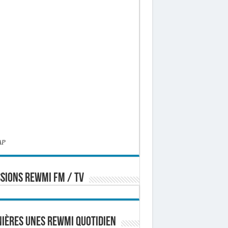
AP
SIONS REWMI FM / TV
ières Unes Rewmi Quotidien