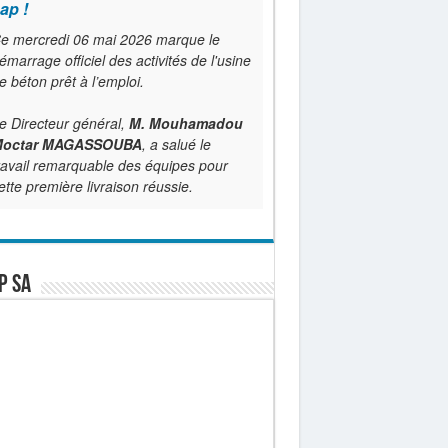
ap !
e mercredi 06 mai 2026 marque le
émarrage officiel des activités de l'usine
e béton prêt à l’emploi.
e Directeur général,
M. Mouhamadou
octar MAGASSOUBA
, a salué le
ravail remarquable des équipes pour
ette première livraison réussie.
P SA