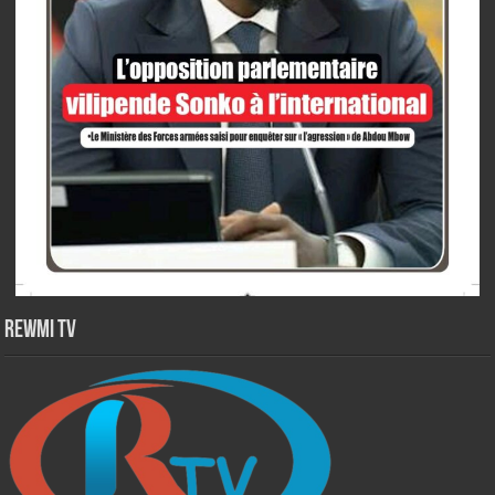
Rewmi TV