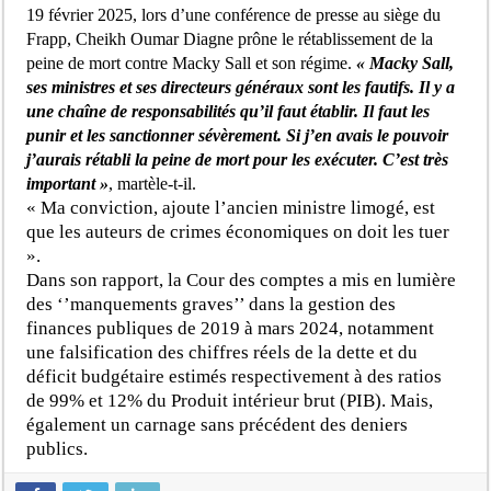
19 février 2025, lors d’une conférence de presse au siège du
Frapp, Cheikh Oumar Diagne prône le rétablissement de la
peine de mort contre Macky Sall et son régime.
« Macky Sall,
ses ministres et ses directeurs généraux sont les fautifs. Il y a
une chaîne de responsabilités qu’il faut établir. Il faut les
punir et les sanctionner sévèrement. Si j’en avais le pouvoir
j’aurais rétabli la peine de mort pour les exécuter. C’est très
important »
, martèle-t-il.
« Ma conviction, ajoute l’ancien ministre limogé, est
que les auteurs de crimes économiques on doit les tuer
».
Dans son rapport, la Cour des comptes a mis en lumière
des ‘’manquements graves’’ dans la gestion des
finances publiques de 2019 à mars 2024, notamment
une falsification des chiffres réels de la dette et du
déficit budgétaire estimés respectivement à des ratios
de 99% et 12% du Produit intérieur brut (PIB). Mais,
également un carnage sans précédent des deniers
publics.