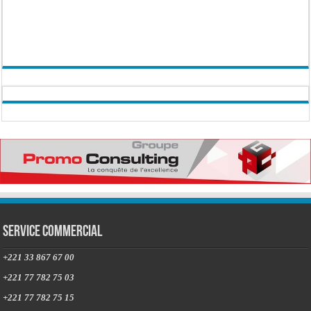
Service commercial
+221 33 867 67 00
+221 77 782 75 03
+221 77 782 75 15