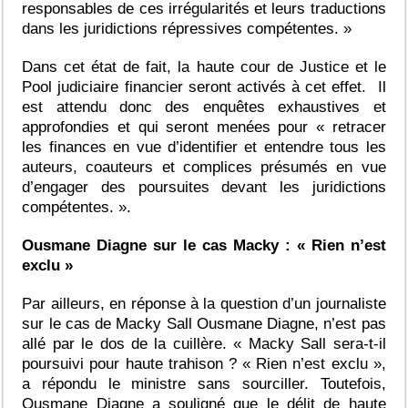
responsables de ces irrégularités et leurs traductions
dans les juridictions répressives compétentes. »
Dans cet état de fait, la haute cour de Justice et le
Pool judiciaire financier seront activés à cet effet. Il
est attendu donc des enquêtes exhaustives et
approfondies et qui seront menées pour « retracer
les finances en vue d’identifier et entendre tous les
auteurs, coauteurs et complices présumés en vue
d’engager des poursuites devant les juridictions
compétentes. ».
Ousmane Diagne sur le cas Macky : « Rien n’est
exclu »
Par ailleurs, en réponse à la question d’un journaliste
sur le cas de Macky Sall Ousmane Diagne, n’est pas
allé par le dos de la cuillère. « Macky Sall sera-t-il
poursuivi pour haute trahison ? « Rien n’est exclu »,
a répondu le ministre sans sourciller. Toutefois,
Ousmane Diagne a souligné que le délit de haute