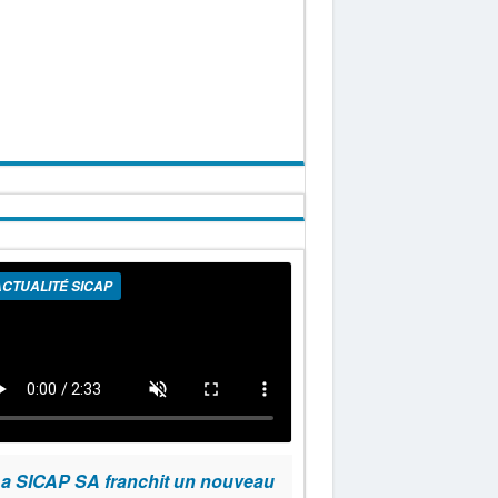
CTUALITÉ SICAP
a SICAP SA franchit un nouveau