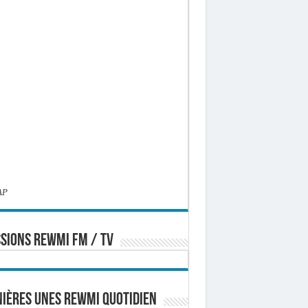
AP
SIONS REWMI FM / TV
ières Unes Rewmi Quotidien