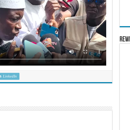
REW
LinkedIn