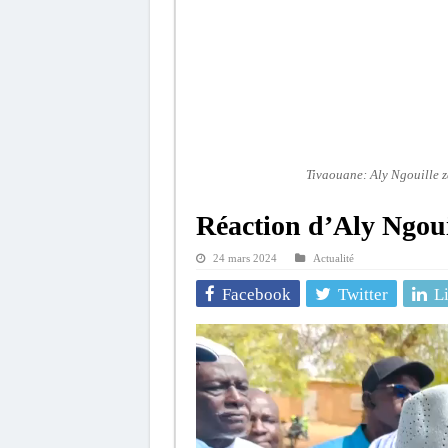
Tivaouane: Aly Ngouille 
Réaction d’Aly Ngoui
24 mars 2024
Actualité
Facebook
Twitter
L