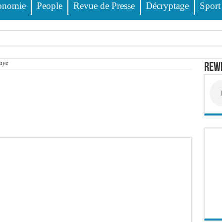
onomie
People
Revue de Presse
Décryptage
Sport
ss Dione, Kader Dia, Zale Mbaye, Dabakh, Pape Cheikh Diallo… la liste des célébri
aye
Rewm
 des 23 prévenus bénéficiant d’un « non-lieu »
 encore
 évitée de justesse
e PDG de Locafrique recouvre la liberté
ciblés, 135 000 FCFA prévus pour chaque famille
 FCFA de revenus générés par au premier semestre 2025
wanda et réussit son entrée en lice
it deux blessés, dont un grave
 déferrements, 2,4 millions FCFA d’amendes (Police)