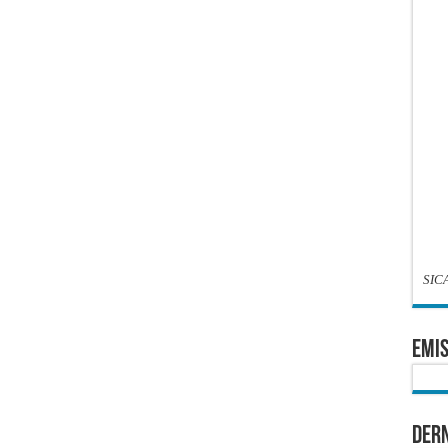
SIC
EMIS
Dern