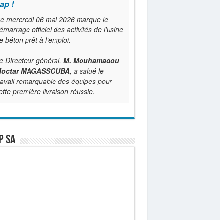
ap !
e mercredi 06 mai 2026 marque le
émarrage officiel des activités de l'usine
e béton prêt à l’emploi.
e Directeur général,
M. Mouhamadou
octar MAGASSOUBA
, a salué le
ravail remarquable des équipes pour
ette première livraison réussie.
P SA