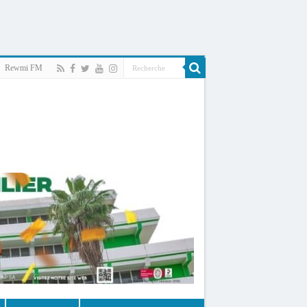
Rewmi FM