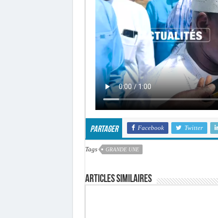
Facebook
Twitter
Partager
Tags
GRANDE UNE
Articles similaires