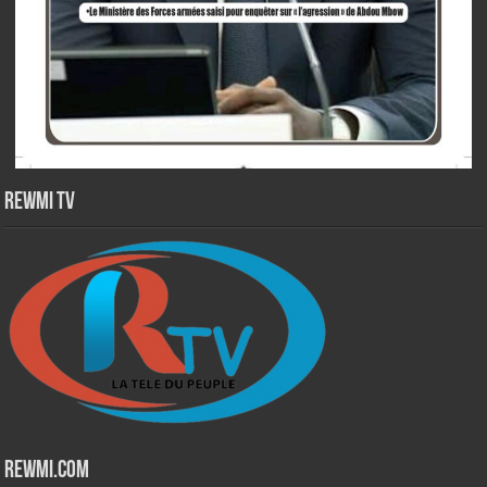
Rewmi TV
Rewmi.Com