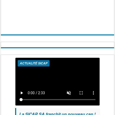
ACTUALITÉ SICAP
La SICAP SA franchit un nouveau cap !