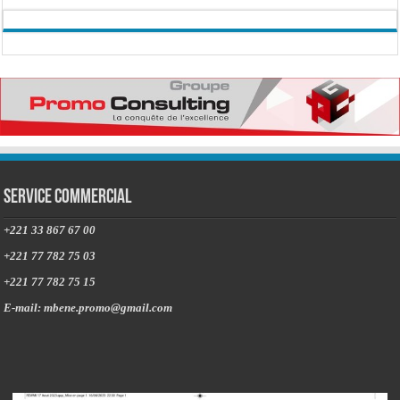
Service commercial
+221 33 867 67 00
+221 77 782 75 03
+221 77 782 75 15
E-mail: mbene.promo@gmail.com