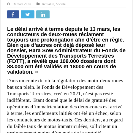
18 mars 2025
Actualité
,
Société
Le délai arrivé à terme depuis le 13 mars, les
conducteurs de deux-roues réclament
toujours une prolongation afin d’être en règle.
Bien que d’autres ont déjà déposé leur
dossier, Bara Sow Administrateur du Fonds de
Développement des Transports Terrestres
(FDTT), a révélé que 108.000 dossiers dont
88.000 ont été validés et 18000 en cours de
validation. »
Dans un contexte où la régulation des moto-deux roues
bat son plein, le Fonds de Développement des
Transports Terrestres, créé en 2021, n’est pas resté
indifférent. Etant donné que le délai de gratuité des
opérations d’immatriculation des deux-roues est arrivé
à terme, les enrôlements initiés ont été un échec, selon
les conducteurs de motos-taxis. Ces derniers, au regard
du faible taux de motos immatriculées, sollicitent un
prolongement moins d’un mois de la gratuité.