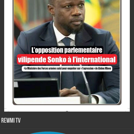
Rewmi TV