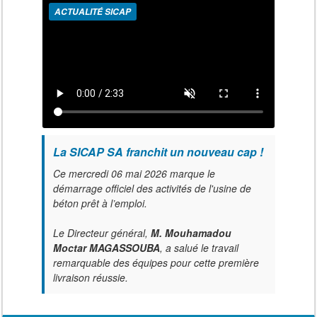
ACTUALITÉ SICAP
La SICAP SA franchit un nouveau cap !
Ce mercredi 06 mai 2026 marque le
démarrage officiel des activités de l'usine de
béton prêt à l’emploi.
Le Directeur général,
M. Mouhamadou
Moctar MAGASSOUBA
, a salué le travail
remarquable des équipes pour cette première
livraison réussie.