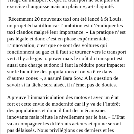
exercice d’angoisse mais un plaisir », a-t-il ajouté.
Récemment 20 nouveaux taxi ont été lancé à St Louis,
un projet échantillon car l’ambition est d’éradiquer les
taxi clandos malgré leur importance. « La pratique n’est
pas légale et donc c’est en phase expérimentale.
L’innovation, c’est que ce sont des voitures qui
fonctionnent au gaz et il faut se tourner vers le transport
vert. Il y a le gas to power mais le coût du transport est
aussi une charge et donc il faut la réduire pour impacter
sur le bien-être des populations et on va être dans
d’autres zones », a assuré Bara Sow. A la question de
savoir si la tâche sera aisée, il n’émet pas de doutes.
A preuve l’immatriculation des motos et avec un état
fort et cette envie de modernité car il y va de l’intérêt
des populations et donc il faut des mécanismes
innovants mais réfute le nivellement par le bas. « L’Etat
va accompagner les différents acteurs et qui ne seront
pas délaissés. Nous privilégions ces derniers et les