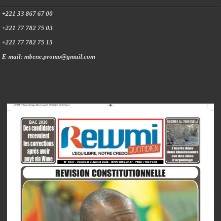
+221 33 867 67 00
+221 77 782 75 03
+221 77 782 75 15
E-mail: mbene.promo@gmail.com