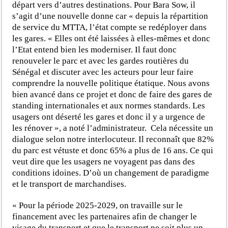
départ vers d’autres destinations. Pour Bara Sow, il
s’agit d’une nouvelle donne car « depuis la répartition
de service du MTTA, l’état compte se redéployer dans
les gares. « Elles ont été laissées à elles-mêmes et donc
l’Etat entend bien les moderniser. Il faut donc
renouveler le parc et avec les gardes routières du
Sénégal et discuter avec les acteurs pour leur faire
comprendre la nouvelle politique étatique. Nous avons
bien avancé dans ce projet et donc de faire des gares de
standing internationales et aux normes standards. Les
usagers ont déserté les gares et donc il y a urgence de
les rénover », a noté l’administrateur. Cela nécessite un
dialogue selon notre interlocuteur. Il reconnaît que 82%
du parc est vétuste et donc 65% a plus de 16 ans. Ce qui
veut dire que les usagers ne voyagent pas dans des
conditions idoines. D’où un changement de paradigme
et le transport de marchandises.
« Pour la période 2025-2029, on travaille sur le
financement avec les partenaires afin de changer le
visage du transport et que le transport ne soit plus un