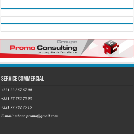
Service commercial
+221 33 867 67 00
+221 77 782 75 03
+221 77 782 75 15
E-mail: mbene.promo@gmail.com