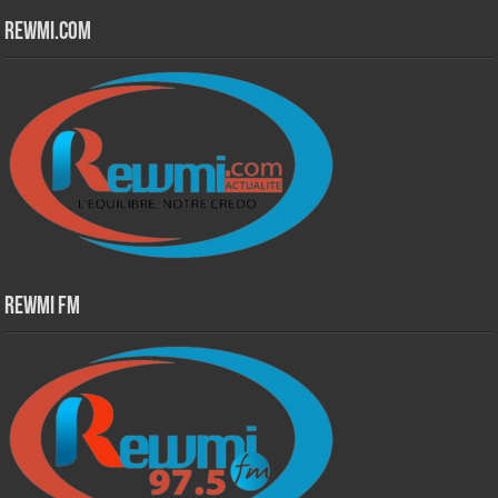
Rewmi.Com
Rewmi Fm