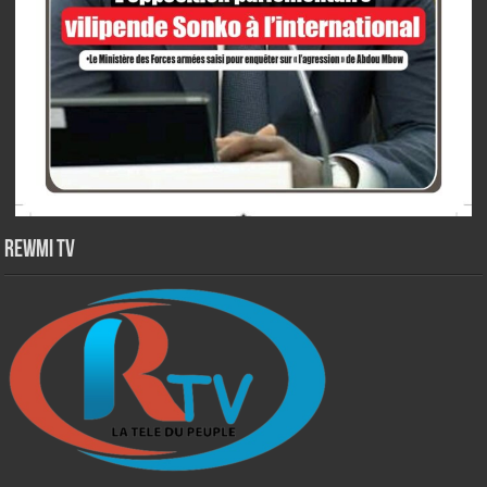
Rewmi TV