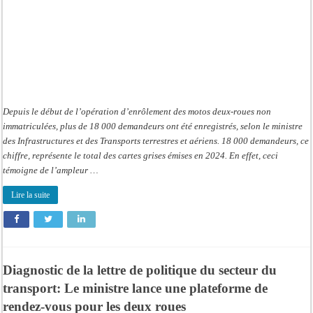
été
déjà
déposées
Depuis le début de l’opération d’enrôlement des motos deux-roues non
immatriculées, plus de 18 000 demandeurs ont été enregistrés, selon le ministre
des Infrastructures et des Transports terrestres et aériens. 18 000 demandeurs, ce
chiffre, représente le total des cartes grises émises en 2024. En effet, ceci
témoigne de l’ampleur …
Lire la suite
Diagnostic de la lettre de politique du secteur du
transport: Le ministre lance une plateforme de
rendez-vous pour les deux roues