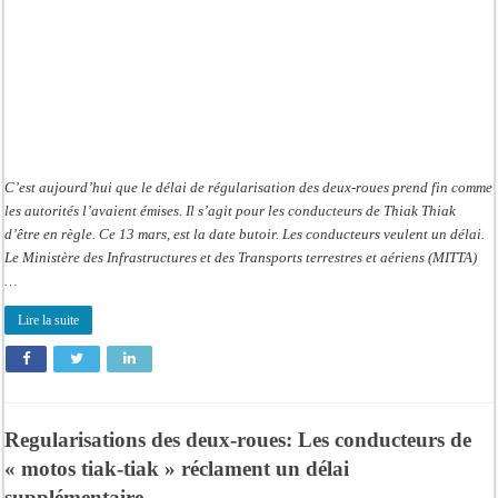
C’est aujourd’hui que le délai de régularisation des deux-roues prend fin comme
les autorités l’avaient émises. Il s’agit pour les conducteurs de Thiak Thiak
d’être en règle. Ce 13 mars, est la date butoir. Les conducteurs veulent un délai.
Le Ministère des Infrastructures et des Transports terrestres et aériens (MITTA)
…
Lire la suite
Regularisations des deux-roues: Les conducteurs de
« motos tiak-tiak » réclament un délai
supplémentaire