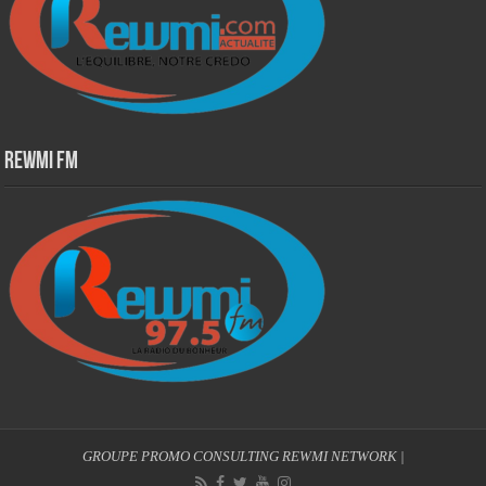
Rewmi Fm
GROUPE PROMO CONSULTING
REWMI NETWORK
|