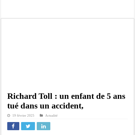
Ousmane Sonko crache ses vérités à Diomaye: « Des vies ne sont pas tombées p
Élections municipales : le calendrier fait débat
Gamou de Tivaouane 2026 : Habib Sy Mansour met en garde les influenceurs cont
Tivaouane : les recommandations du Khalife général des Tidianes pour le Gam
Dakar : vaste opération de la Gendarmerie, 60 abris provisoires démantelés et 2
Dahra Djoloff a vibré au rythme réservant un accueil exceptionnel au Présiden
Inondations à Linguère, le ministre Idrissa Samb apporte son soutien aux sinistr
Affaire Pape Cheikh Diallo et Cie : Ousmane Kane prédit une « cascade de relax
Richard Toll : un enfant de 5 ans
tué dans un accident,
19 février 2025
Actualité