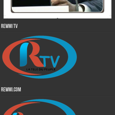
Rewmi TV
Rewmi.Com