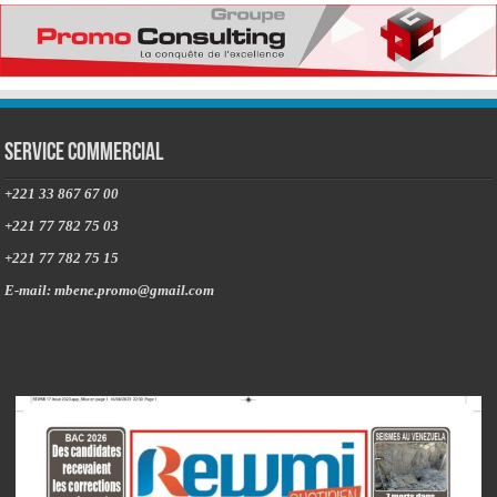
Service commercial
+221 33 867 67 00
+221 77 782 75 03
+221 77 782 75 15
E-mail: mbene.promo@gmail.com