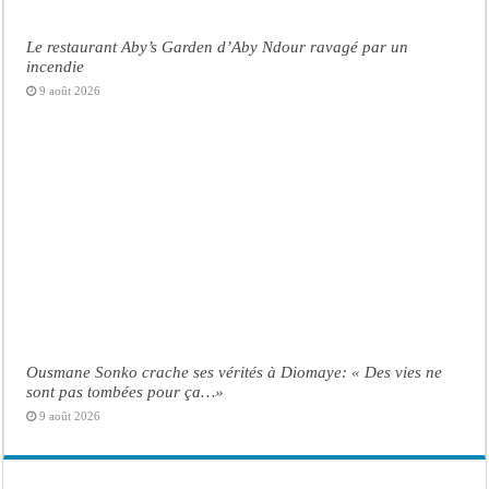
Le restaurant Aby’s Garden d’Aby Ndour ravagé par un
incendie
9 août 2026
Ousmane Sonko crache ses vérités à Diomaye: « Des vies ne
sont pas tombées pour ça…»
9 août 2026