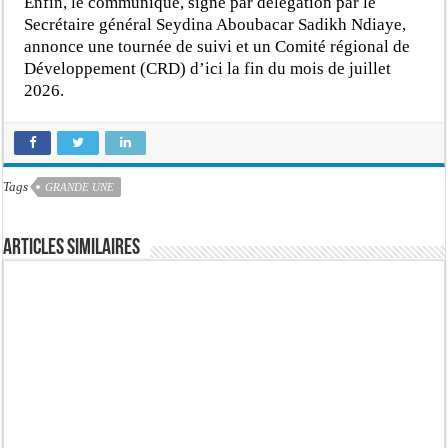
Enfin, le communiqué, signé par délégation par le
Secrétaire général Seydina Aboubacar Sadikh Ndiaye,
annonce une tournée de suivi et un Comité régional de
Développement (CRD) d’ici la fin du mois de juillet
2026.
Tags
GRANDE UNE
Articles similaires