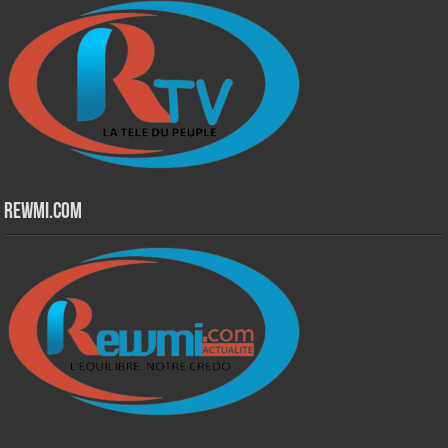
Rewmi.Com