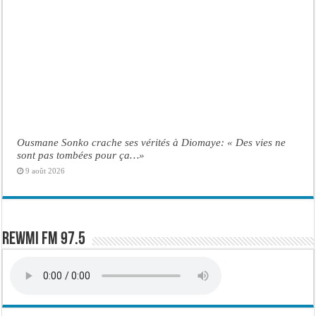
Ousmane Sonko crache ses vérités à Diomaye: « Des vies ne
sont pas tombées pour ça…»
9 août 2026
Rewmi FM 97.5