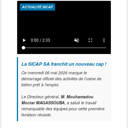
ACTUALITÉ SICAP
La SICAP SA franchit un nouveau cap !
Ce mercredi 06 mai 2026 marque le
démarrage officiel des activités de l'usine de
béton prêt à l’emploi.
Le Directeur général,
M. Mouhamadou
Moctar MAGASSOUBA
, a salué le travail
remarquable des équipes pour cette première
livraison réussie.