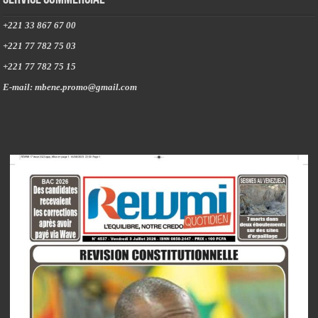
+221 33 867 67 00
+221 77 782 75 03
+221 77 782 75 15
E-mail: mbene.promo@gmail.com