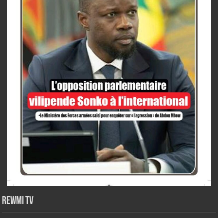
Rewmi TV