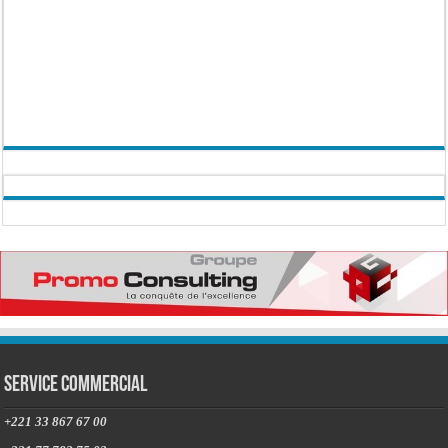
Service commercial
+221 33 867 67 00