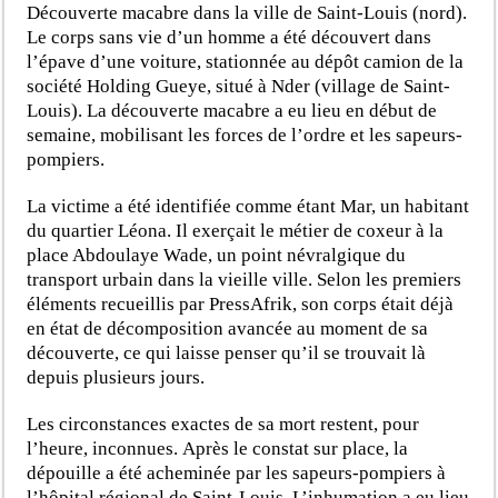
Découverte macabre dans la ville de Saint-Louis (nord).
Le corps sans vie d’un homme a été découvert dans
l’épave d’une voiture, stationnée au dépôt camion de la
société Holding Gueye, situé à Nder (village de Saint-
Louis). La découverte macabre a eu lieu en début de
semaine, mobilisant les forces de l’ordre et les sapeurs-
pompiers.
La victime a été identifiée comme étant Mar, un habitant
du quartier Léona. Il exerçait le métier de coxeur à la
place Abdoulaye Wade, un point névralgique du
transport urbain dans la vieille ville. Selon les premiers
éléments recueillis par PressAfrik, son corps était déjà
en état de décomposition avancée au moment de sa
découverte, ce qui laisse penser qu’il se trouvait là
depuis plusieurs jours.
Les circonstances exactes de sa mort restent, pour
l’heure, inconnues. Après le constat sur place, la
dépouille a été acheminée par les sapeurs-pompiers à
l’hôpital régional de Saint-Louis. L’inhumation a eu lieu