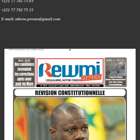
+221 77 782 75 03
+221 77 782 75 15
E-mail: mbene.promo@gmail.com