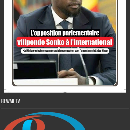
Rewmi TV