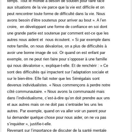
temps. Tout le monde a besoin de soutien pour faire face
aux situations de la vie parce que la vie est difficile et on
peut rencontrer toute forme de difficulté dans la vie. Nous
avons besoin d’être soutenus pour arriver au bout ». A l’en
croire, en développant une forme de confiance en soi dont
une grande partie est soutenue par comment est-ce que les
autres nous aident et nous écoutent. « Si par exemple dans
notre famille, on nous dévalorise, on a plus de difficultés à
avoir une bonne image de soi. Or quand on est enfant par
exemple, on ne peut rien faire pour s’opposer à une famille
qui nous dévalorise », explique-t-elle. Et de renchérir : » Ce
sont des difficultés qui impactent sur l’adaptation sociale et
sur le bien-être. Elle fait noter que les Sénégalais sont
devenus individualistes. « Nous commençons à perdre notre
côté communautaire. « Nous avons la communauté mais
dans l’individualisme, c’est-à-dire qu’on doit prendre aux uns
et aux autres mais on ne doit pas s’entraider les uns les
autres. Par exemple, quand on va aller voir un parent pour
lui demander quelque chose pour nous aider, on ne va pas
s’inquiéter », justifie-t-elle.
Revenant sur l’importance de discuter de la santé mentale