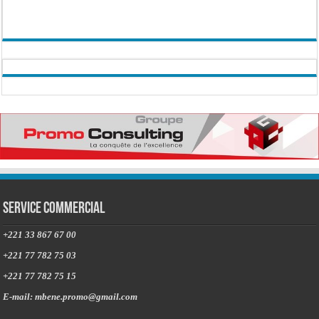
Service commercial
+221 33 867 67 00
+221 77 782 75 03
+221 77 782 75 15
E-mail: mbene.promo@gmail.com