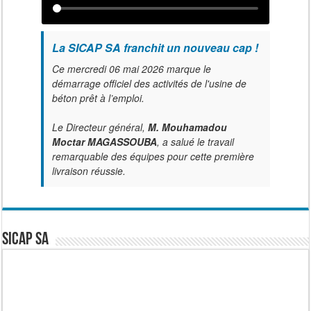
La SICAP SA franchit un nouveau cap !
Ce mercredi 06 mai 2026 marque le
démarrage officiel des activités de l'usine de
béton prêt à l’emploi.
Le Directeur général,
M. Mouhamadou
Moctar MAGASSOUBA
, a salué le travail
remarquable des équipes pour cette première
livraison réussie.
SICAP SA