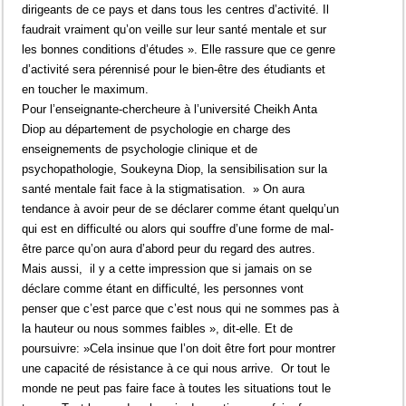
dirigeants de ce pays et dans tous les centres d’activité. Il
faudrait vraiment qu’on veille sur leur santé mentale et sur
les bonnes conditions d’études ». Elle rassure que ce genre
d’activité sera pérennisé pour le bien-être des étudiants et
en toucher le maximum.
Pour l’enseignante-chercheure à l’université Cheikh Anta
Diop au département de psychologie en charge des
enseignements de psychologie clinique et de
psychopathologie, Soukeyna Diop, la sensibilisation sur la
santé mentale fait face à la stigmatisation. » On aura
tendance à avoir peur de se déclarer comme étant quelqu’un
qui est en difficulté ou alors qui souffre d’une forme de mal-
être parce qu’on aura d’abord peur du regard des autres.
Mais aussi, il y a cette impression que si jamais on se
déclare comme étant en difficulté, les personnes vont
penser que c’est parce que c’est nous qui ne sommes pas à
la hauteur ou nous sommes faibles », dit-elle. Et de
poursuivre: »Cela insinue que l’on doit être fort pour montrer
une capacité de résistance à ce qui nous arrive. Or tout le
monde ne peut pas faire face à toutes les situations tout le