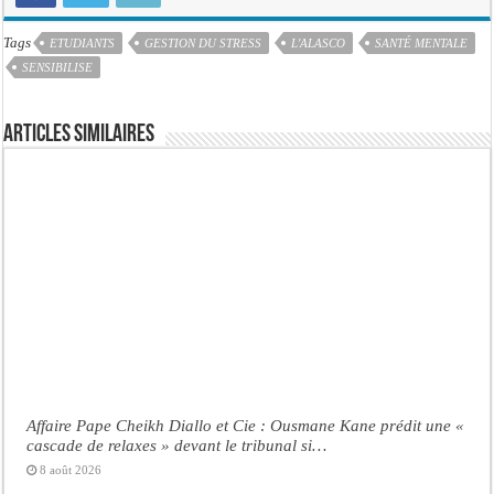
Tags
ETUDIANTS
GESTION DU STRESS
L'ALASCO
SANTÉ MENTALE
SENSIBILISE
Articles similaires
Affaire Pape Cheikh Diallo et Cie : Ousmane Kane prédit une «
cascade de relaxes » devant le tribunal si…
8 août 2026