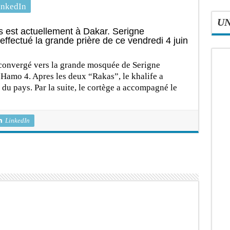
inkedIn
U
s est actuellement à Dakar. Serigne
fectué la grande prière de ce vendredi 4 juin
convergé vers la grande mosquée de Serigne
amo 4. Apres les deux “Rakas”, le khalife a
é du pays. Par la suite, le cortège a accompagné le
LinkedIn