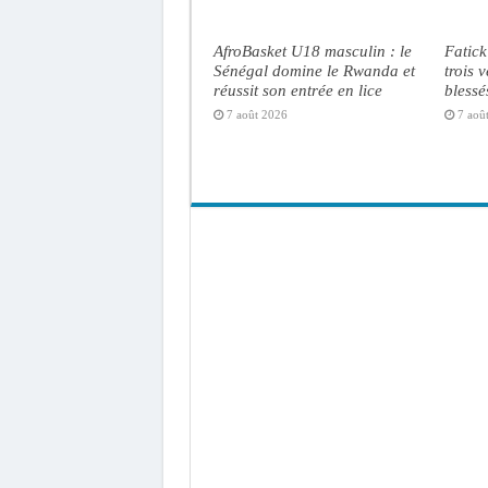
AfroBasket U18 masculin : le
Fatick
Sénégal domine le Rwanda et
trois 
réussit son entrée en lice
blessé
7 août 2026
7 aoû