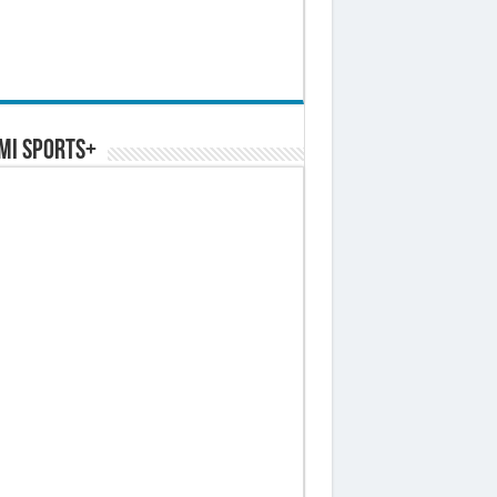
MI SPORTS+