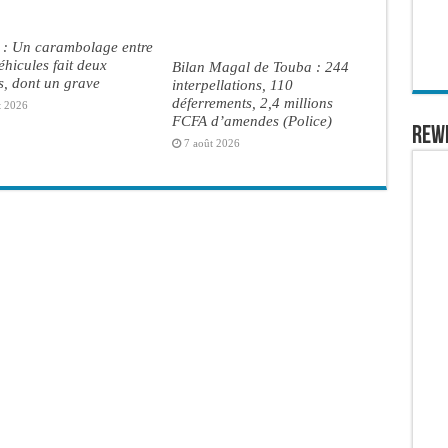
 : Un carambolage entre
véhicules fait deux
Bilan Magal de Touba : 244
s, dont un grave
interpellations, 110
déferrements, 2,4 millions
t 2026
FCFA d’amendes (Police)
REW
7 août 2026