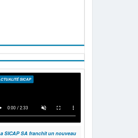
CTUALITÉ SICAP
a SICAP SA franchit un nouveau