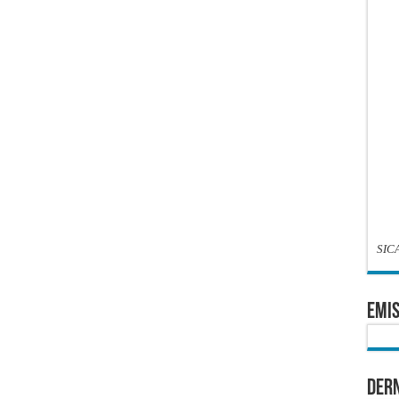
SIC
EMIS
Dern