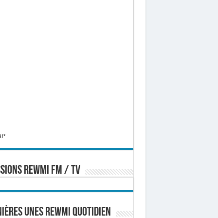
AP
SIONS REWMI FM / TV
ières Unes Rewmi Quotidien