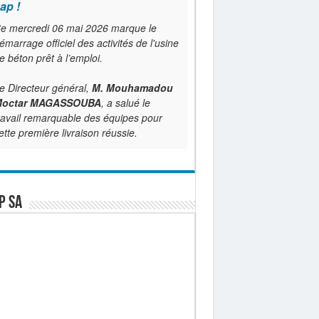
ap !
e mercredi 06 mai 2026 marque le
émarrage officiel des activités de l'usine
e béton prêt à l’emploi.
e Directeur général,
M. Mouhamadou
octar MAGASSOUBA
, a salué le
ravail remarquable des équipes pour
ette première livraison réussie.
P SA