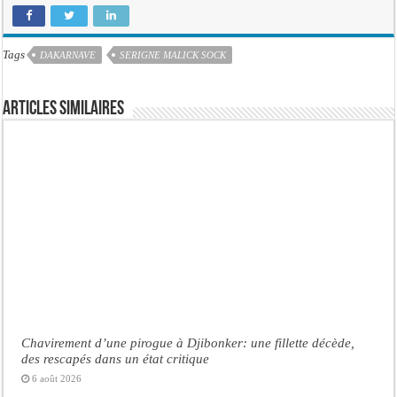
Tags
DAKARNAVE
SERIGNE MALICK SOCK
Articles similaires
Chavirement d’une pirogue à Djibonker: une fillette décède,
des rescapés dans un état critique
6 août 2026