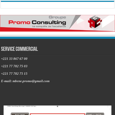
Service commercial
+221 33 867 67 00
+221 77 782 75 03
+221 77 782 75 15
E-mail: mbene.promo@gmail.com