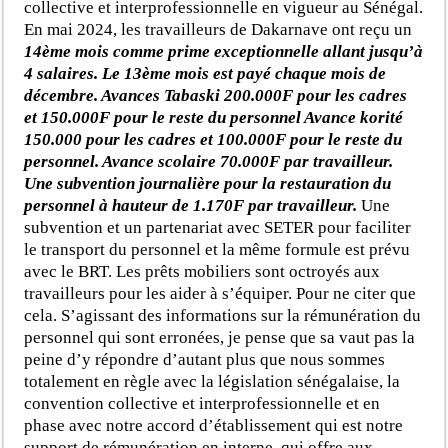
collective et interprofessionnelle en vigueur au Sénégal.
En mai 2024, les travailleurs de Dakarnave ont reçu un
14ème mois comme prime exceptionnelle allant jusqu’à
4 salaires. Le 13ème mois est payé chaque mois de
décembre. Avances Tabaski 200.000F pour les cadres
et 150.000F pour le reste du personnel Avance korité
150.000 pour les cadres et 100.000F pour le reste du
personnel. Avance scolaire 70.000F par travailleur.
Une subvention journalière pour la restauration du
personnel à hauteur de 1.170F par travailleur.
Une
subvention et un partenariat avec SETER pour faciliter
le transport du personnel et la même formule est prévu
avec le BRT. Les prêts mobiliers sont octroyés aux
travailleurs pour les aider à s’équiper. Pour ne citer que
cela. S’agissant des informations sur la rémunération du
personnel qui sont erronées, je pense que sa vaut pas la
peine d’y répondre d’autant plus que nous sommes
totalement en règle avec la législation sénégalaise, la
convention collective et interprofessionnelle et en
phase avec notre accord d’établissement qui est notre
support de rémunération en interne, qui offre aux