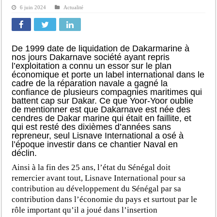
6 juin 2024
Actualité
De 1999 date de liquidation de Dakarmarine à
nos jours Dakarnave société ayant repris
l’exploitation a connu un essor sur le plan
économique et porte un label international dans le
cadre de la réparation navale a gagné la
confiance de plusieurs compagnies maritimes qui
battent cap sur Dakar. Ce que Yoor-Yoor oublie
de mentionner est que Dakarnave est née des
cendres de Dakar marine qui était en faillite, et
qui est resté des dixièmes d’années sans
repreneur, seul Lisnave International a osé à
l’époque investir dans ce chantier Naval en
déclin.
Ainsi à la fin des 25 ans, l’état du Sénégal doit
remercier avant tout, Lisnave International pour sa
contribution au développement du Sénégal par sa
contribution dans l’économie du pays et surtout par le
rôle important qu’il a joué dans l’insertion