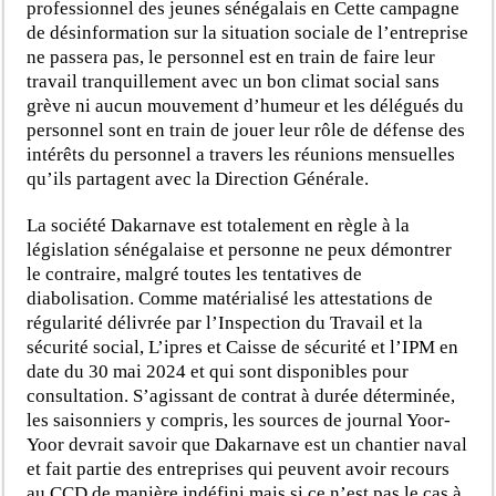
professionnel des jeunes sénégalais en Cette campagne
de désinformation sur la situation sociale de l’entreprise
ne passera pas, le personnel est en train de faire leur
travail tranquillement avec un bon climat social sans
grève ni aucun mouvement d’humeur et les délégués du
personnel sont en train de jouer leur rôle de défense des
intérêts du personnel a travers les réunions mensuelles
qu’ils partagent avec la Direction Générale.
La société Dakarnave est totalement en règle à la
législation sénégalaise et personne ne peux démontrer
le contraire, malgré toutes les tentatives de
diabolisation. Comme matérialisé les attestations de
régularité délivrée par l’Inspection du Travail et la
sécurité social, L’ipres et Caisse de sécurité et l’IPM en
date du 30 mai 2024 et qui sont disponibles pour
consultation. S’agissant de contrat à durée déterminée,
les saisonniers y compris, les sources de journal Yoor-
Yoor devrait savoir que Dakarnave est un chantier naval
et fait partie des entreprises qui peuvent avoir recours
au CCD de manière indéfini mais si ce n’est pas le cas à