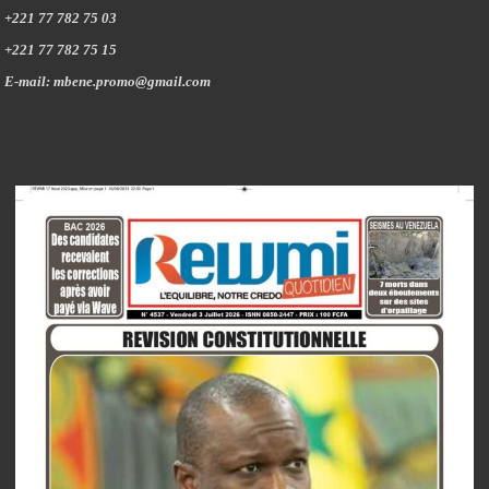
+221 77 782 75 03
+221 77 782 75 15
E-mail: mbene.promo@gmail.com