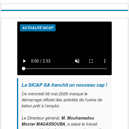
ACTUALITÉ SICAP
La SICAP SA franchit un nouveau cap !
Ce mercredi 06 mai 2026 marque le
démarrage officiel des activités de l'usine de
béton prêt à l’emploi.
Le Directeur général,
M. Mouhamadou
Moctar MAGASSOUBA
, a salué le travail