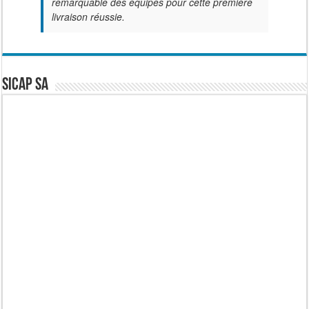
remarquable des équipes pour cette première
livraison réussie.
SICAP SA