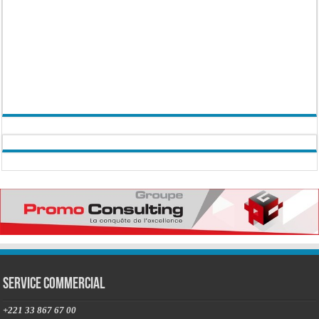
Service commercial
+221 33 867 67 00