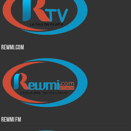
Rewmi.Com
Rewmi Fm