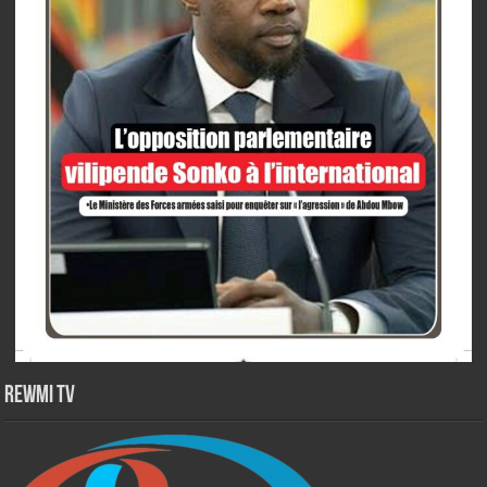
Rewmi TV