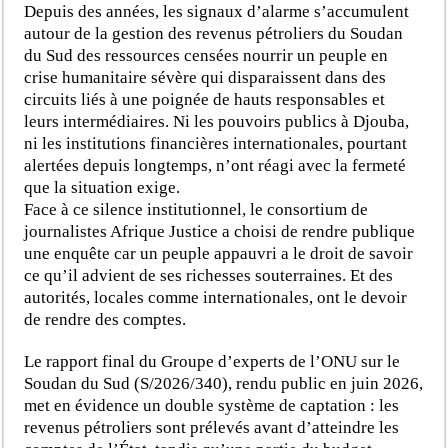
Depuis des années, les signaux d’alarme s’accumulent
autour de la gestion des revenus pétroliers du Soudan
du Sud des ressources censées nourrir un peuple en
crise humanitaire sévère qui disparaissent dans des
circuits liés à une poignée de hauts responsables et
leurs intermédiaires. Ni les pouvoirs publics à Djouba,
ni les institutions financières internationales, pourtant
alertées depuis longtemps, n’ont réagi avec la fermeté
que la situation exige.
Face à ce silence institutionnel, le consortium de
journalistes Afrique Justice a choisi de rendre publique
une enquête car un peuple appauvri a le droit de savoir
ce qu’il advient de ses richesses souterraines. Et des
autorités, locales comme internationales, ont le devoir
de rendre des comptes.
Le rapport final du Groupe d’experts de l’ONU sur le
Soudan du Sud (S/2026/340), rendu public en juin 2026,
met en évidence un double système de captation : les
revenus pétroliers sont prélevés avant d’atteindre les