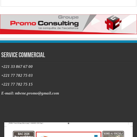
Service commercial
+221 33 867 67 00
+221 77 782 75 03
+221 77 782 75 15
E-mail: mbene.promo@gmail.com