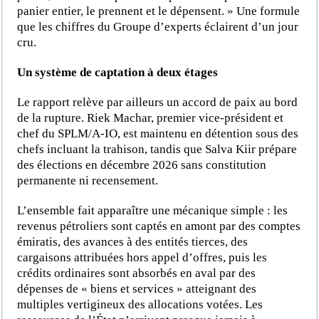
panier entier, le prennent et le dépensent. » Une formule
que les chiffres du Groupe d’experts éclairent d’un jour
cru.
Un système de captation à deux étages
Le rapport relève par ailleurs un accord de paix au bord
de la rupture. Riek Machar, premier vice-président et
chef du SPLM/A-IO, est maintenu en détention sous des
chefs incluant la trahison, tandis que Salva Kiir prépare
des élections en décembre 2026 sans constitution
permanente ni recensement.
L’ensemble fait apparaître une mécanique simple : les
revenus pétroliers sont captés en amont par des comptes
émiratis, des avances à des entités tierces, des
cargaisons attribuées hors appel d’offres, puis les
crédits ordinaires sont absorbés en aval par des
dépenses de « biens et services » atteignant des
multiples vertigineux des allocations votées. Les