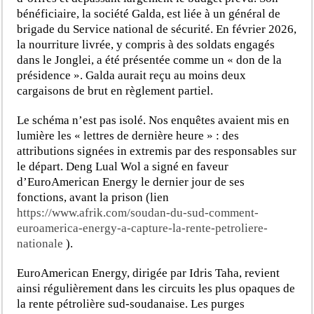
bénéficiaire, la société Galda, est liée à un général de
brigade du Service national de sécurité. En février 2026,
la nourriture livrée, y compris à des soldats engagés
dans le Jonglei, a été présentée comme un « don de la
présidence ». Galda aurait reçu au moins deux
cargaisons de brut en règlement partiel.
Le schéma n’est pas isolé. Nos enquêtes avaient mis en
lumière les « lettres de dernière heure » : des
attributions signées in extremis par des responsables sur
le départ. Deng Lual Wol a signé en faveur
d’EuroAmerican Energy le dernier jour de ses
fonctions, avant la prison (lien
https://www.afrik.com/soudan-du-sud-comment-
euroamerica-energy-a-capture-la-rente-petroliere-
nationale
)
.
EuroAmerican Energy, dirigée par Idris Taha, revient
ainsi régulièrement dans les circuits les plus opaques de
la rente pétrolière sud-soudanaise. Les purges