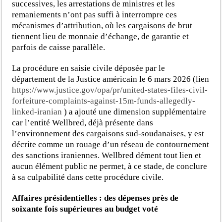
successives, les arrestations de ministres et les
remaniements n’ont pas suffi à interrompre ces
mécanismes d’attribution, où les cargaisons de brut
tiennent lieu de monnaie d’échange, de garantie et
parfois de caisse parallèle.
La procédure en saisie civile déposée par le
département de la Justice américain le 6 mars 2026 (lien
https://www.justice.gov/opa/pr/united-states-files-civil-
forfeiture-complaints-against-15m-funds-allegedly-
linked-iranian
)
a ajouté une dimension supplémentaire
car l’entité Wellbred, déjà présente dans
l’environnement des cargaisons sud-soudanaises, y est
décrite comme un rouage d’un réseau de contournement
des sanctions iraniennes. Wellbred dément tout lien et
aucun élément public ne permet, à ce stade, de conclure
à sa culpabilité dans cette procédure civile.
Affaires présidentielles : des dépenses près de
soixante fois supérieures au budget voté