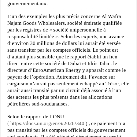
gouvernementaux.
L’un des exemples les plus précis concerne Al Wafra
Najam Goods Wholesalers, société émiratie qualifiée
par les registres de « société unipersonnelle à
responsabilité limitée ». Selon les experts, une avance
d’environ 30 millions de dollars lui aurait été versée
sans transiter par les comptes officiels. Le point est
d’autant plus sensible que le rapport établit un lien
direct entre cette société de Dubaï et Idris Taha : le
directeur d’EuroAmerican Energy y apparaît comme le
payeur de l’opération. Autrement dit, l’avance sur
cargaison n’aurait pas seulement échappé au Trésor, elle
aurait aussi transité par un circuit déjà associé à l’un
des acteurs les plus présents dans les allocations
pétrolières sud-soudanaises.
Selon le rapport de l’ONU
(
https://docs.un.org/en/S/2026/340
) , ce paiement n’a
pas transité par les comptes officiels du gouvernement
sud-soudanais. Il a été effectué directement au profit