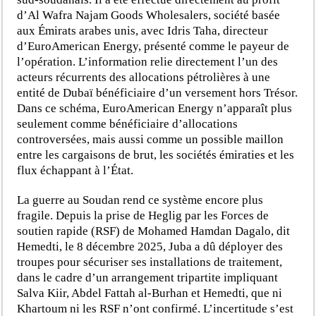
d’Al Wafra Najam Goods Wholesalers, société basée
aux Émirats arabes unis, avec Idris Taha, directeur
d’EuroAmerican Energy, présenté comme le payeur de
l’opération. L’information relie directement l’un des
acteurs récurrents des allocations pétrolières à une
entité de Dubaï bénéficiaire d’un versement hors Trésor.
Dans ce schéma, EuroAmerican Energy n’apparaît plus
seulement comme bénéficiaire d’allocations
controversées, mais aussi comme un possible maillon
entre les cargaisons de brut, les sociétés émiraties et les
flux échappant à l’État.
La guerre au Soudan rend ce système encore plus
fragile. Depuis la prise de Heglig par les Forces de
soutien rapide (RSF) de Mohamed Hamdan Dagalo, dit
Hemedti, le 8 décembre 2025, Juba a dû déployer des
troupes pour sécuriser ses installations de traitement,
dans le cadre d’un arrangement tripartite impliquant
Salva Kiir, Abdel Fattah al-Burhan et Hemedti, que ni
Khartoum ni les RSF n’ont confirmé. L’incertitude s’est