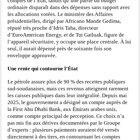
comptes de l’État, tandis qu’une partie du budget
ordinaire disparaît dans des dépenses sans rapport avec
les allocations votées. Le ministère des Affaires
présidentielles, dirigé par Africano Mande Gedima,
réputé très proche d’Idris Taha, directeur
d’EuroAmerican Energy, et de Tut Gatluak, figure de
l’appareil sécuritaire, y occupe une place centrale. À lui
seul, il aurait dépensé près de soixante fois son
enveloppe approuvée.
Une rente qui contourne l’État
Le pétrole assure plus de 90 % des recettes publiques
sud-soudanaises, mais ces revenus atteignent rarement
les caisses publiques dans leur intégralité. Depuis mai
2025, le gouvernement a désigné un compte auprès de
la First Abu Dhabi Bank, aux Émirats arabes unis,
comme compte principal de perception. Ce choix n’a
pas mis fin aux dérives documentées par le Groupe
d’experts : plusieurs paiements auraient été versés
directement à des tiers, en contournant les comptes