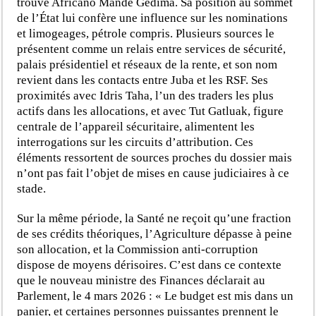
trouve Africano Mande Gedima. Sa position au sommet
de l’État lui confère une influence sur les nominations
et limogeages, pétrole compris. Plusieurs sources le
présentent comme un relais entre services de sécurité,
palais présidentiel et réseaux de la rente, et son nom
revient dans les contacts entre Juba et les RSF. Ses
proximités avec Idris Taha, l’un des traders les plus
actifs dans les allocations, et avec Tut Gatluak, figure
centrale de l’appareil sécuritaire, alimentent les
interrogations sur les circuits d’attribution. Ces
éléments ressortent de sources proches du dossier mais
n’ont pas fait l’objet de mises en cause judiciaires à ce
stade.
Sur la même période, la Santé ne reçoit qu’une fraction
de ses crédits théoriques, l’Agriculture dépasse à peine
son allocation, et la Commission anti-corruption
dispose de moyens dérisoires. C’est dans ce contexte
que le nouveau ministre des Finances déclarait au
Parlement, le 4 mars 2026 : « Le budget est mis dans un
panier, et certaines personnes puissantes prennent le