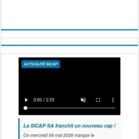
ACTUALITÉ SICAP
La SICAP SA franchit un nouveau cap !
Ce mercredi 06 mai 2026 marque le