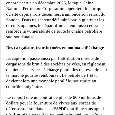
encore accrue en décembre 2025, lorsque China
National Petroleum Corporation, opérateur historique
du site depuis trois décennies, a annoncé son retrait du
Soudan. Dans un secteur déjà miné par la guerre et les
circuits opaques, le départ d’un acteur aussi central a
renforcé la vulnérabilité de toute la chaîne pétrolière
sud-soudanaise.
Des cargaisons transformées en monnaie d’échange
La captation passe aussi par l’attribution directe de
cargaisons de brut à des sociétés privées, en règlement
de biens et services, à charge pour elles de revendre sur
le marché pour se rembourser. Le pétrole de l’État
devient alors une monnaie parallèle, soustraite au
contrôle budgétaire.
Le rapport cite un contrat de plus de 600 millions de
dollars pour la fourniture de vivres aux Forces de
défense sud-soudanaises (SSPDF), attribué sans appel
d’offres et dépassant largement le budget prévu. Son