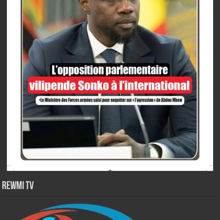
Rewmi TV