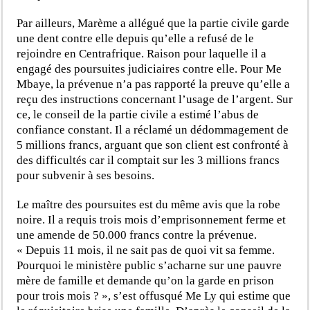
Par ailleurs, Marème a allégué que la partie civile garde
une dent contre elle depuis qu’elle a refusé de le
rejoindre en Centrafrique. Raison pour laquelle il a
engagé des poursuites judiciaires contre elle. Pour Me
Mbaye, la prévenue n’a pas rapporté la preuve qu’elle a
reçu des instructions concernant l’usage de l’argent. Sur
ce, le conseil de la partie civile a estimé l’abus de
confiance constant. Il a réclamé un dédommagement de
5 millions francs, arguant que son client est confronté à
des difficultés car il comptait sur les 3 millions francs
pour subvenir à ses besoins.
Le maître des poursuites est du même avis que la robe
noire. Il a requis trois mois d’emprisonnement ferme et
une amende de 50.000 francs contre la prévenue.
« Depuis 11 mois, il ne sait pas de quoi vit sa femme.
Pourquoi le ministère public s’acharne sur une pauvre
mère de famille et demande qu’on la garde en prison
pour trois mois ? », s’est offusqué Me Ly qui estime que