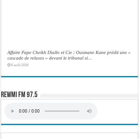
Affaire Pape Cheikh Diallo et Cie : Ousmane Kane prédit une «
cascade de relaxes » devant le tribunal si…
8 août 2026
Rewmi FM 97.5