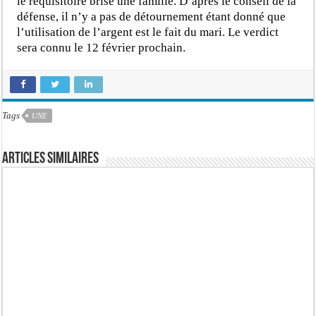
le réquisitoire brise une famille. D’après le conseil de la
défense, il n’y a pas de détournement étant donné que
l’utilisation de l’argent est le fait du mari. Le verdict
sera connu le 12 février prochain.
Tags
UNE
Articles similaires