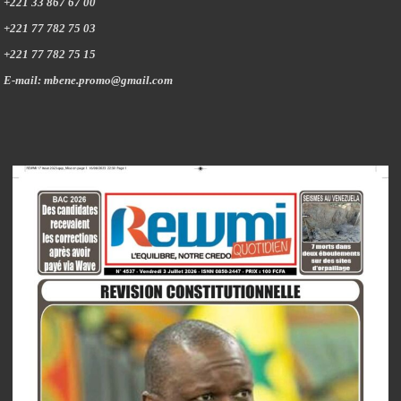
+221 33 867 67 00
+221 77 782 75 03
+221 77 782 75 15
E-mail: mbene.promo@gmail.com