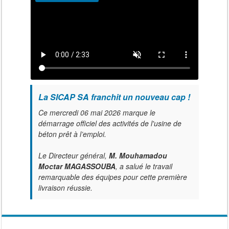
La SICAP SA franchit un nouveau cap !
Ce mercredi 06 mai 2026 marque le
démarrage officiel des activités de l'usine de
béton prêt à l’emploi.
Le Directeur général,
M. Mouhamadou
Moctar MAGASSOUBA
, a salué le travail
remarquable des équipes pour cette première
livraison réussie.