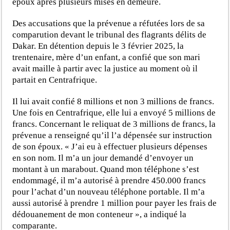
époux après plusieurs mises en demeure.
Des accusations que la prévenue a réfutées lors de sa
comparution devant le tribunal des flagrants délits de
Dakar. En détention depuis le 3 février 2025, la
trentenaire, mère d’un enfant, a confié que son mari
avait maille à partir avec la justice au moment où il
partait en Centrafrique.
Il lui avait confié 8 millions et non 3 millions de francs.
Une fois en Centrafrique, elle lui a envoyé 5 millions de
francs. Concernant le reliquat de 3 millions de francs, la
prévenue a renseigné qu’il l’a dépensée sur instruction
de son époux. « J’ai eu à effectuer plusieurs dépenses
en son nom. Il m’a un jour demandé d’envoyer un
montant à un marabout. Quand mon téléphone s’est
endommagé, il m’a autorisé à prendre 450.000 francs
pour l’achat d’un nouveau téléphone portable. Il m’a
aussi autorisé à prendre 1 million pour payer les frais de
dédouanement de mon conteneur », a indiqué la
comparante.