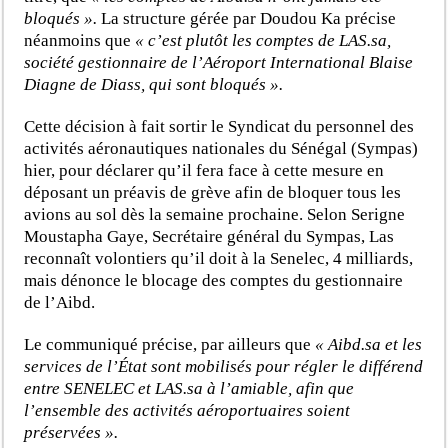
bloqués ».
La structure gérée par Doudou Ka précise
néanmoins que
« c’est plutôt les comptes de LAS.sa,
société gestionnaire de l’Aéroport International Blaise
Diagne de Diass, qui sont bloqués ».
Cette décision à fait sortir le Syndicat du personnel des
activités aéronautiques nationales du Sénégal (Sympas)
hier, pour déclarer qu’il fera face à cette mesure en
déposant un préavis de grève afin de bloquer tous les
avions au sol dès la semaine prochaine. Selon Serigne
Moustapha Gaye, Secrétaire général du Sympas, Las
reconnaît volontiers qu’il doit à la Senelec, 4 milliards,
mais dénonce le blocage des comptes du gestionnaire
de l’Aibd.
Le communiqué précise, par ailleurs que
« Aibd.sa et les
services de l’État sont mobilisés pour régler le différend
entre SENELEC et LAS.sa à l’amiable, afin que
l’ensemble des activités aéroportuaires soient
préservées ».