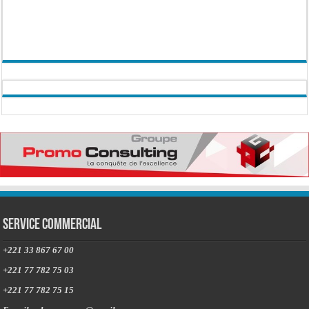
Service commercial
+221 33 867 67 00
+221 77 782 75 03
+221 77 782 75 15