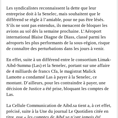
Les syndicalistes reconnaissent la dette que leur
entreprise doit à la Senelec, mais souhaitent que le
différend se règle à l’amiable, pour ne pas être lésés.
S’ils ne sont pas entendus, ils menacent de bloquer les
avions au sol dès la semaine prochaine. L’Aéroport
international Blaise Diagne de Diass, classé parmi les
aéroports les plus performants de la sous-région, risque
de connaître des perturbations dans les jours à venir.
En effet, suite à un différend entre le consortium Limak-
Aibd-Summa (Las) et la Senelec, portant sur une affaire
de 4 milliards de francs Cfa, le magistrat Malick
Lamotte a condamné Las à payer à la Senelec, ce
montant. D’ailleurs, pour les contraindre à payer, une
décision de Justice a été prise, bloquant les comptes de
Las.
La Cellule Communication de Aibd.sa tient a, à cet effet,
précisé, suite à la Une du journal Le Quotidien citée en
titre, que
« les comptes de Aibd.sa n’ont jamais été