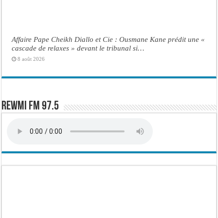
Affaire Pape Cheikh Diallo et Cie : Ousmane Kane prédit une «
cascade de relaxes » devant le tribunal si…
8 août 2026
Rewmi FM 97.5