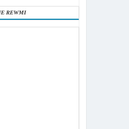
NE REWMI