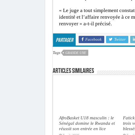
« Le juge a tout simplement consta
identité et l’affaire renvoyée à ce ma
renvoyer » a-t-il précisé.
Facebook
Twitter
Partager
Tags
GRANDE UNE
Articles similaires
AfroBasket U18 masculin : le
Fatick
Sénégal domine le Rwanda et
trois 
réussit son entrée en lice
blessé