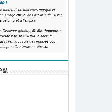
ap !
e mercredi 06 mai 2026 marque le
émarrage officiel des activités de l'usine
e béton prêt à l’emploi.
e Directeur général,
M. Mouhamadou
octar MAGASSOUBA
, a salué le
ravail remarquable des équipes pour
ette première livraison réussie.
P SA