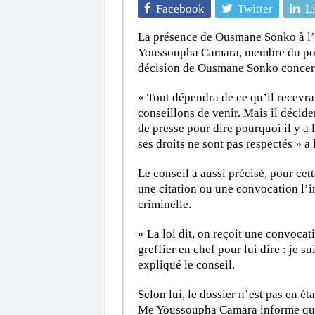
Facebook
Twitter
L
La présence de Ousmane Sonko à l’
Youssoupha Camara, membre du pool
décision de Ousmane Sonko concern
« Tout dépendra de ce qu’il recevra.
conseillons de venir. Mais il déci
de presse pour dire pourquoi il y a
ses droits ne sont pas respectés » 
Le conseil a aussi précisé, pour cet
une citation ou une convocation l’i
criminelle.
« La loi dit, on reçoit une convocatio
greffier en chef pour lui dire : je su
expliqué le conseil.
Selon lui, le dossier n’est pas en 
Me Youssoupha Camara informe que l