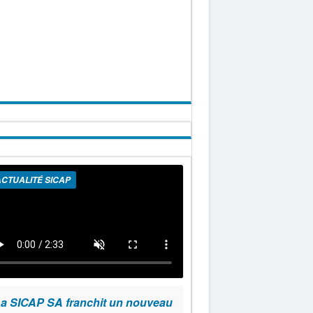
CTUALITÉ SICAP
a SICAP SA franchit un nouveau