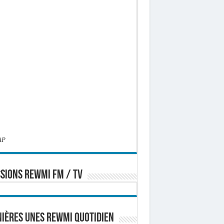
AP
SIONS REWMI FM / TV
ières Unes Rewmi Quotidien