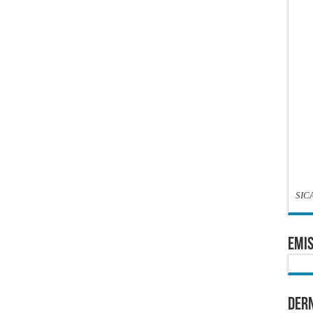
SIC
EMIS
Dern