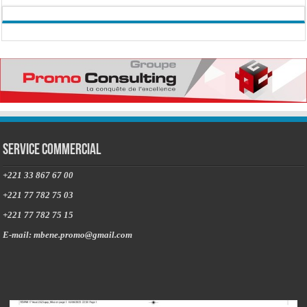
Service commercial
+221 33 867 67 00
+221 77 782 75 03
+221 77 782 75 15
E-mail: mbene.promo@gmail.com