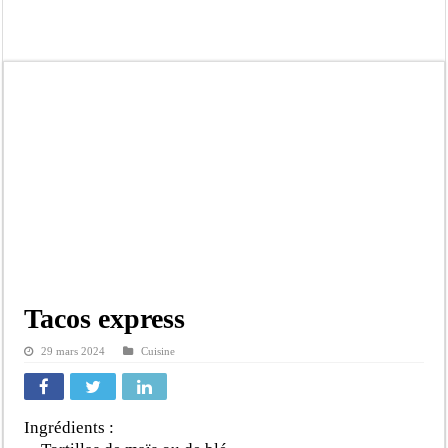
Dakar : vaste opération de la Gendarmerie, 60 abris provisoires démantelés et 2
Dahra Djoloff a vibré au rythme réservant un accueil exceptionnel au Présiden
Inondations à Linguère, le ministre Idrissa Samb apporte son soutien aux sinistr
Affaire Pape Cheikh Diallo et Cie : Ousmane Kane prédit une « cascade de relax
Moustapha Dramé rejoint Pastef
Crise en Guinée Bissau : la médiation sénégalaise a présenté les contours de son
Un déficit de 128,9 milliards de francs CFA de la balance commerciale en juin
Scandale de pédophilie, acte contre nature : Un coach de football démasqué pour
Tacos express
29 mars 2024
Cuisine
Ingrédients :