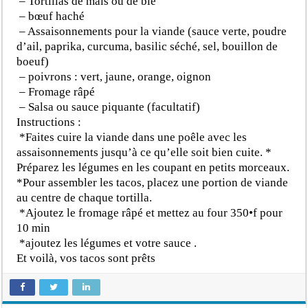
– Tortillas de maïs ou de blé
– bœuf haché
– Assaisonnements pour la viande (sauce verte, poudre
d’ail, paprika, curcuma, basilic séché, sel, bouillon de
boeuf)
– poivrons : vert, jaune, orange, oignon
– Fromage râpé
– Salsa ou sauce piquante (facultatif)
Instructions :
*Faites cuire la viande dans une poêle avec les
assaisonnements jusqu’à ce qu’elle soit bien cuite. *
Préparez les légumes en les coupant en petits morceaux.
*Pour assembler les tacos, placez une portion de viande
au centre de chaque tortilla.
*Ajoutez le fromage râpé et mettez au four 350•f pour
10 min
*ajoutez les légumes et votre sauce .
Et voilà, vos tacos sont prêts