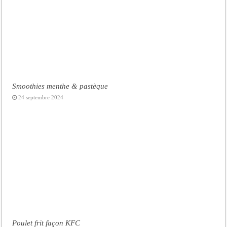
Smoothies menthe & pastèque
24 septembre 2024
Poulet frit façon KFC