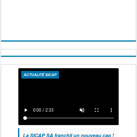
ACTUALITÉ SICAP
La SICAP SA franchit un nouveau cap !