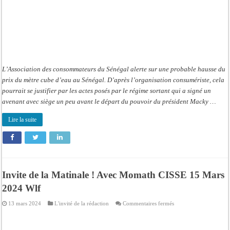
L’Association des consommateurs du Sénégal alerte sur une probable hausse du
prix du mètre cube d’eau au Sénégal. D’après l’organisation consumériste, cela
pourrait se justifier par les actes posés par le régime sortant qui a signé un
avenant avec siège un peu avant le départ du pouvoir du président Macky …
Lire la suite
Invite de la Matinale ! Avec Momath CISSE 15 Mars
2024 Wlf
sur
13 mars 2024
L'invité de la rédaction
Commentaires fermés
Invite
de
la
Matinale