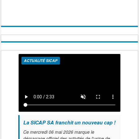
ACTUALITÉ SICAP
La SICAP SA franchit un nouveau cap !
Ce mercredi 06 mai 2026 marque le
démarrage officiel des activités de l'usine de