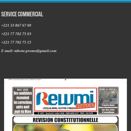
Service commercial
+221 33 867 67 00
+221 77 782 75 03
+221 77 782 75 15
E-mail: mbene.promo@gmail.com