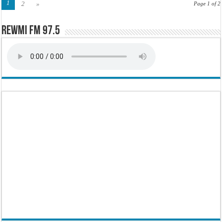
1
2
»
Page 1 of 2
Rewmi FM 97.5