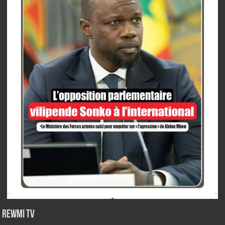
Rewmi TV