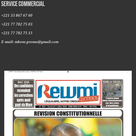
Service commercial
+221 33 867 67 00
+221 77 782 75 03
+221 77 782 75 15
E-mail: mbene.promo@gmail.com