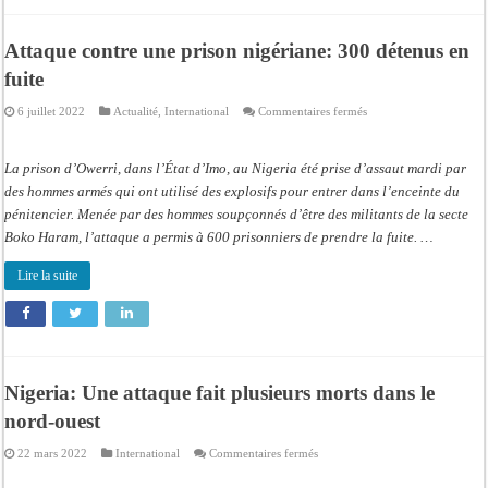
Attaque contre une prison nigériane: 300 détenus en
fuite
sur
6 juillet 2022
Actualité
,
International
Commentaires fermés
Attaque
contre
une
prison
La prison d’Owerri, dans l’État d’Imo, au Nigeria été prise d’assaut mardi par
nigériane:
300
des hommes armés qui ont utilisé des explosifs pour entrer dans l’enceinte du
détenus
pénitencier. Menée par des hommes soupçonnés d’être des militants de la secte
en
fuite
Boko Haram, l’attaque a permis à 600 prisonniers de prendre la fuite. …
Lire la suite
Nigeria: Une attaque fait plusieurs morts dans le
nord-ouest
sur
22 mars 2022
International
Commentaires fermés
Nigeria:
Une