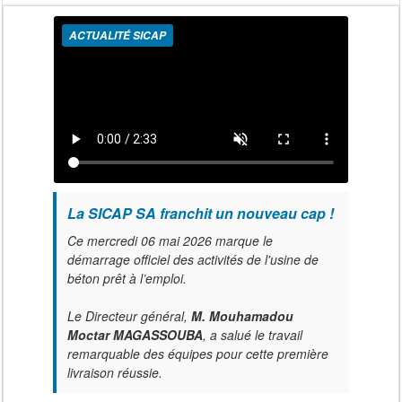
ACTUALITÉ SICAP
La SICAP SA franchit un nouveau cap !
Ce mercredi 06 mai 2026 marque le
démarrage officiel des activités de l'usine de
béton prêt à l’emploi.
Le Directeur général,
M. Mouhamadou
Moctar MAGASSOUBA
, a salué le travail
remarquable des équipes pour cette première
livraison réussie.