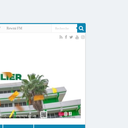
V
Rewmi FM