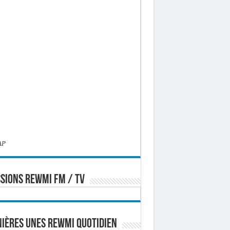
AP
SIONS REWMI FM / TV
ières Unes Rewmi Quotidien