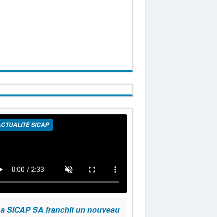
CTUALITÉ SICAP
a SICAP SA franchit un nouveau