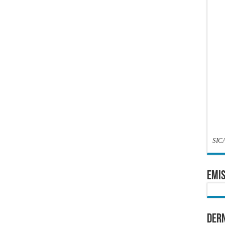
SIC
EMIS
Dern