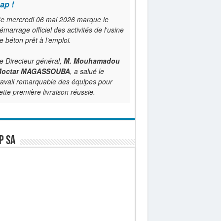
ap !
e mercredi 06 mai 2026 marque le
émarrage officiel des activités de l'usine
e béton prêt à l’emploi.
e Directeur général,
M. Mouhamadou
octar MAGASSOUBA
, a salué le
ravail remarquable des équipes pour
ette première livraison réussie.
P SA