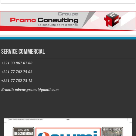
Service commercial
+221 33 867 67 00
+221 77 782 75 03
+221 77 782 75 15
E-mail: mbene.promo@gmail.com