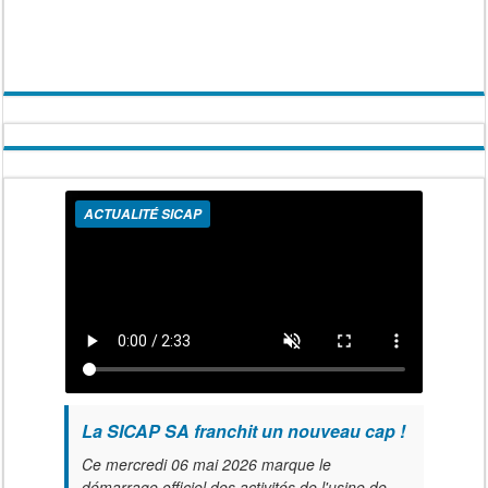
ACTUALITÉ SICAP
La SICAP SA franchit un nouveau cap !
Ce mercredi 06 mai 2026 marque le
démarrage officiel des activités de l'usine de