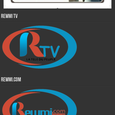
Rewmi TV
Rewmi.Com