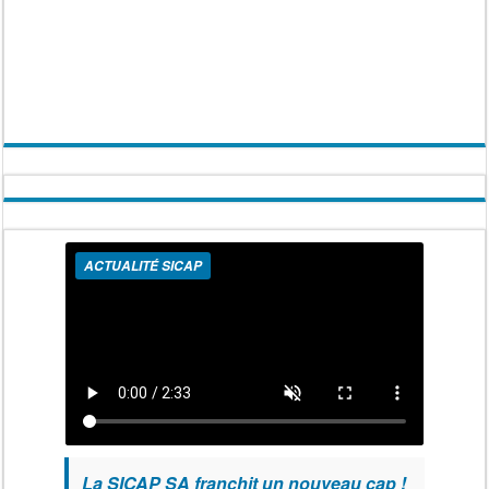
ACTUALITÉ SICAP
La SICAP SA franchit un nouveau cap !