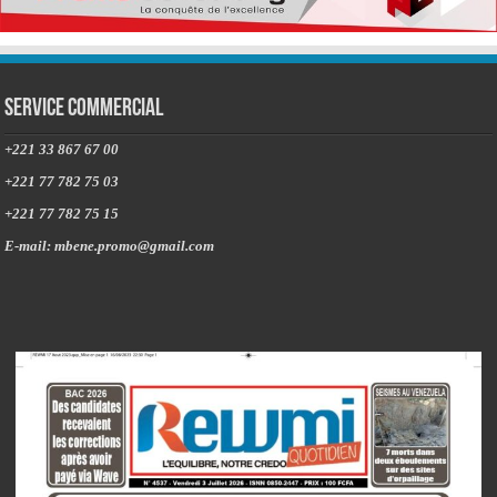
Service commercial
+221 33 867 67 00
+221 77 782 75 03
+221 77 782 75 15
E-mail: mbene.promo@gmail.com