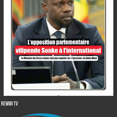
Rewmi TV