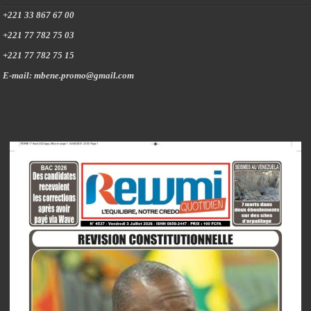
+221 33 867 67 00
+221 77 782 75 03
+221 77 782 75 15
E-mail: mbene.promo@gmail.com