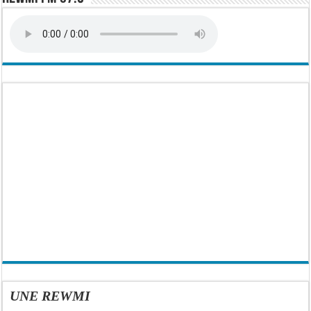
[FR]
UNE REWMI