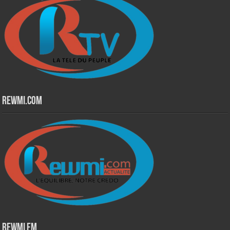
Rewmi.Com
Rewmi Fm