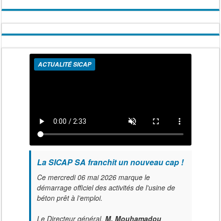
ACTUALITÉ SICAP
La SICAP SA franchit un nouveau cap !
Ce mercredi 06 mai 2026 marque le
démarrage officiel des activités de l'usine de
béton prêt à l’emploi.
Le Directeur général,
M. Mouhamadou