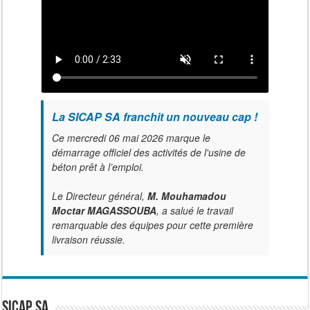
La SICAP SA franchit un nouveau cap !
Ce mercredi 06 mai 2026 marque le
démarrage officiel des activités de l'usine de
béton prêt à l’emploi.
Le Directeur général,
M. Mouhamadou
Moctar MAGASSOUBA
, a salué le travail
remarquable des équipes pour cette première
livraison réussie.
SICAP SA