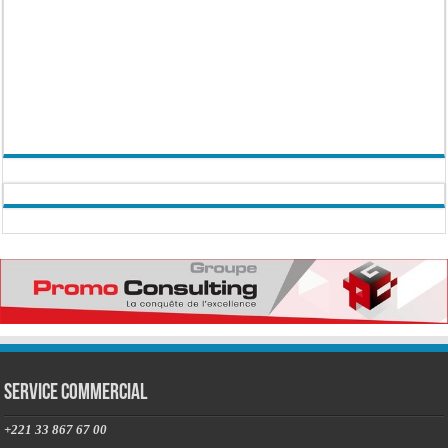
Service commercial
+221 33 867 67 00