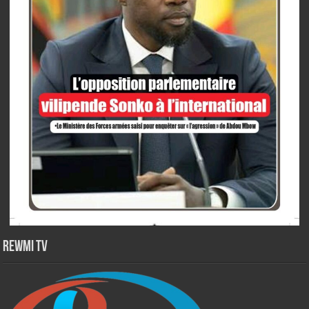
Rewmi TV