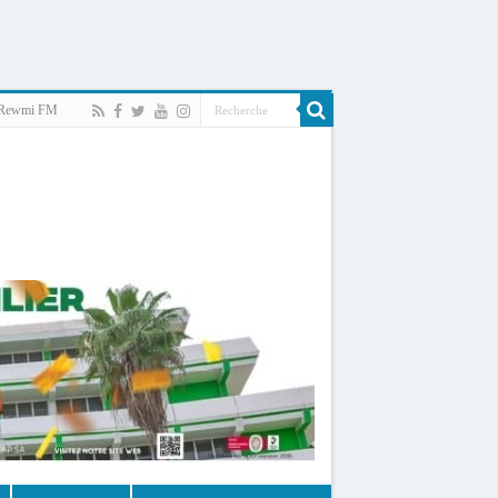
Rewmi FM