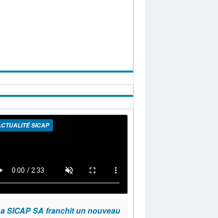
CTUALITÉ SICAP
a SICAP SA franchit un nouveau