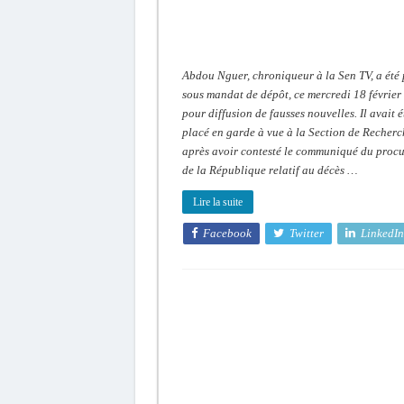
Abdou Nguer, chroniqueur à la Sen TV, a été 
sous mandat de dépôt, ce mercredi 18 février
pour diffusion de fausses nouvelles. Il avait é
placé en garde à vue à la Section de Recherc
après avoir contesté le communiqué du proc
de la République relatif au décès …
Lire la suite
Facebook
Twitter
LinkedIn