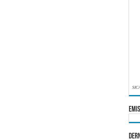
SIC
EMIS
Dern