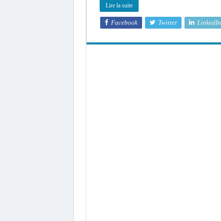
Lire la suite
Facebook
Twitter
LinkedIn