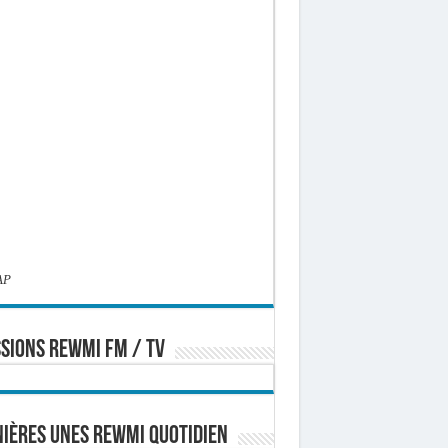
AP
SIONS REWMI FM / TV
ières Unes Rewmi Quotidien