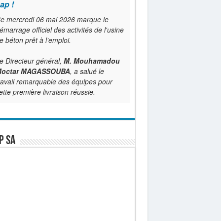
ap !
e mercredi 06 mai 2026 marque le
émarrage officiel des activités de l'usine
e béton prêt à l’emploi.
e Directeur général,
M. Mouhamadou
octar MAGASSOUBA
, a salué le
ravail remarquable des équipes pour
ette première livraison réussie.
P SA