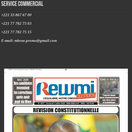
Service commercial
+221 33 867 67 00
+221 77 782 75 03
+221 77 782 75 15
E-mail: mbene.promo@gmail.com