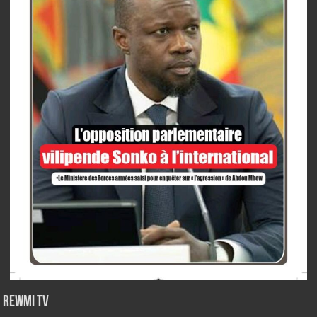
Rewmi TV