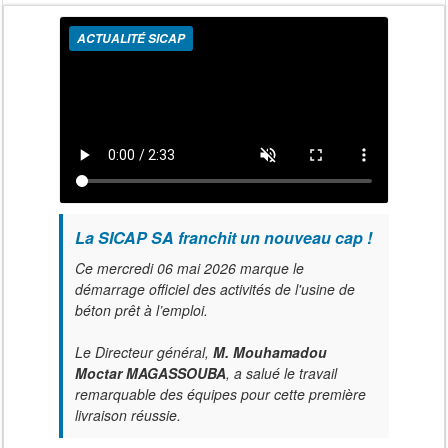
ACTUALITÉ SICAP
La SICAP SA franchit un nouveau cap !
Ce mercredi 06 mai 2026 marque le
démarrage officiel des activités de l'usine de
béton prêt à l’emploi.
Le Directeur général,
M. Mouhamadou
Moctar MAGASSOUBA
, a salué le travail
remarquable des équipes pour cette première
livraison réussie.