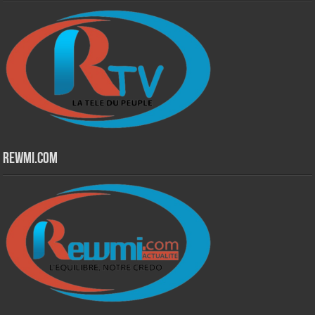
Rewmi.Com