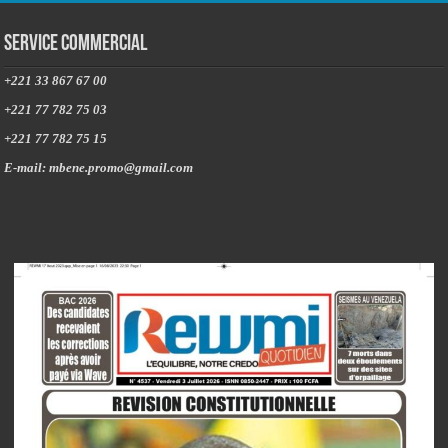
Service commercial
+221 33 867 67 00
+221 77 782 75 03
+221 77 782 75 15
E-mail: mbene.promo@gmail.com