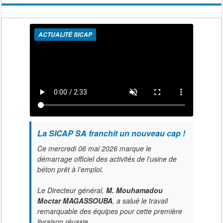
ACTUALITÉ SICAP
La SICAP SA franchit un nouveau cap !
Ce mercredi 06 mai 2026 marque le
démarrage officiel des activités de l'usine de
béton prêt à l’emploi.
Le Directeur général,
M. Mouhamadou
Moctar MAGASSOUBA
, a salué le travail
remarquable des équipes pour cette première
livraison réussie.