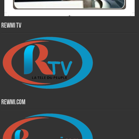
Rewmi TV
Rewmi.Com