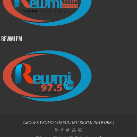
Rewmi Fm
GROUPE PROMO CONSULTING
REWMI NETWORK
|