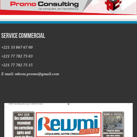
Service commercial
+221 33 867 67 00
+221 77 782 75 03
+221 77 782 75 15
E-mail: mbene.promo@gmail.com