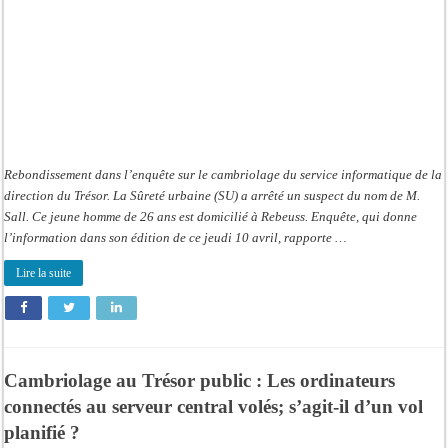
Rebondissement dans l’enquête sur le cambriolage du service informatique de la
direction du Trésor. La Sûreté urbaine (SU) a arrêté un suspect du nom de M.
Sall. Ce jeune homme de 26 ans est domicilié à Rebeuss. Enquête, qui donne
l’information dans son édition de ce jeudi 10 avril, rapporte …
Lire la suite
Cambriolage au Trésor public : Les ordinateurs
connectés au serveur central volés; s’agit-il d’un vol
planifié ?