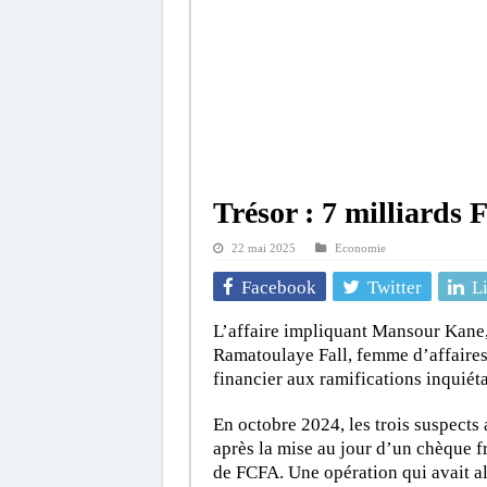
Trésor : 7 milliard
22 mai 2025
Economie
Facebook
Twitter
L
L’affaire impliquant Mansour Kane, 
Ramatoulaye Fall, femme d’affaires,
financier aux ramifications inquiéta
En octobre 2024, les trois suspects 
après la mise au jour d’un chèque 
de FCFA. Une opération qui avait alo