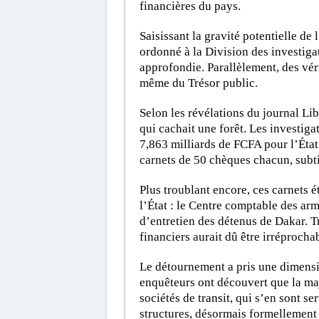
financières du pays.
Saisissant la gravité potentielle de
ordonné à la Division des investiga
approfondie. Parallèlement, des vér
même du Trésor public.
Selon les révélations du journal Lib
qui cachait une forêt. Les investig
7,863 milliards de FCFA pour l’État. 
carnets de 50 chèques chacun, subtil
Plus troublant encore, ces carnets é
l’État : le Centre comptable des armé
d’entretien des détenus de Dakar. Tr
financiers aurait dû être irréprocha
Le détournement a pris une dimensi
enquêteurs ont découvert que la majo
sociétés de transit, qui s’en sont s
structures, désormais formellement 