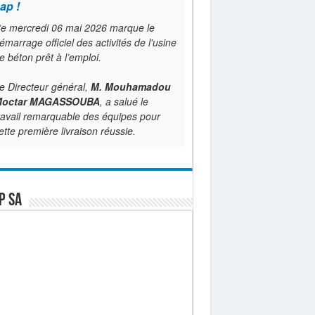
ap !
e mercredi 06 mai 2026 marque le
émarrage officiel des activités de l'usine
e béton prêt à l’emploi.
e Directeur général,
M. Mouhamadou
octar MAGASSOUBA
, a salué le
ravail remarquable des équipes pour
ette première livraison réussie.
P SA