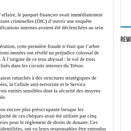
 l’affaire, le parquet financier avait immédiatement
tions criminelles (DIC) d’ouvrir une enquête
ifications internes avaient été déclenchées au sein
REW
ération, cette première fraude n’était que l’arbre
ations menées ont révélé un préjudice colossal de
À l’origine de ce trou abyssal : le vol de trois
isés dans les circuits internes du Trésor.
taient rattachés à des structures stratégiques de
es, la Cellule anti-terroriste et le Service
ois entités sensibles dont la sécurité des moyens
ble.
on encore plus préoccupante lorsque les
rité de ces chèques avait été utilisée par cinq
ervies pour le règlement de droits de douane. Ces
identifiées, ont vu leurs responsables être entendus