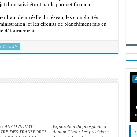
et d’un suivi étroit par le parquet financier.
er l’ampleur réelle du réseau, les complicités
ministration, et les circuits de blanchiment mis en
ue détournement.
LinkedIn
A
U AHAD NDIAYE,
Exploration du phosphate à
L
STRE DES TRANSPORTS
Agnam Civol : Les précisions