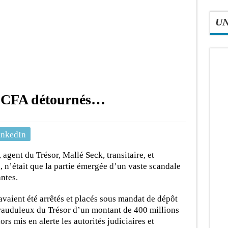
U
s FCFA détournés…
inkedIn
agent du Trésor, Mallé Seck, transitaire, et
 n’était que la partie émergée d’un vaste scandale
ntes.
avaient été arrêtés et placés sous mandat de dépôt
frauduleux du Trésor d’un montant de 400 millions
rs mis en alerte les autorités judiciaires et