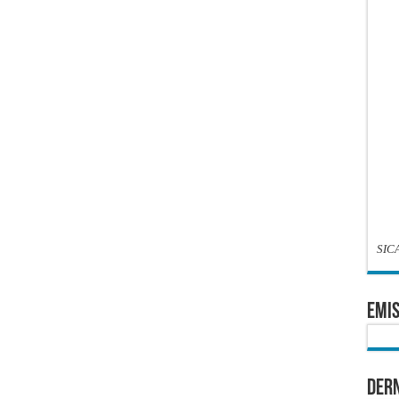
SIC
EMIS
Dern