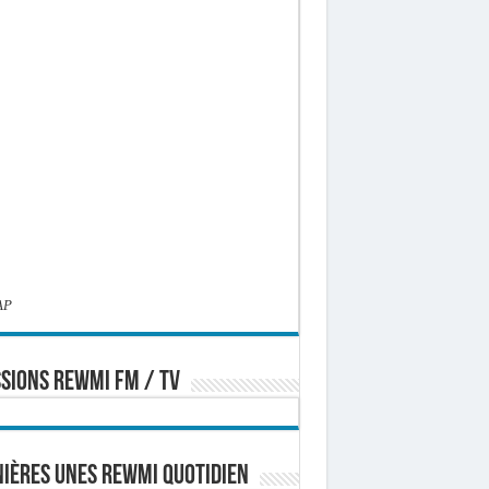
AP
SIONS REWMI FM / TV
ières Unes Rewmi Quotidien