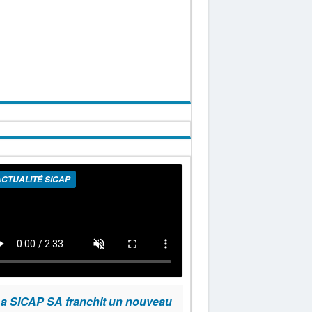
CTUALITÉ SICAP
a SICAP SA franchit un nouveau