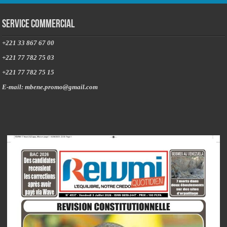
Service commercial
+221 33 867 67 00
+221 77 782 75 03
+221 77 782 75 15
E-mail: mbene.promo@gmail.com