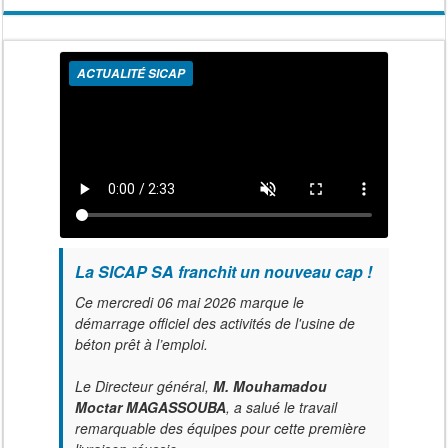
ACTUALITÉ SICAP
La SICAP SA franchit un nouveau cap !
Ce mercredi 06 mai 2026 marque le
démarrage officiel des activités de l'usine de
béton prêt à l’emploi.
Le Directeur général,
M. Mouhamadou
Moctar MAGASSOUBA
, a salué le travail
remarquable des équipes pour cette première