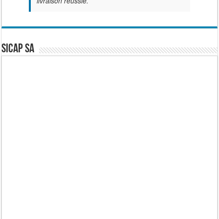
livraison réussie.
SICAP SA