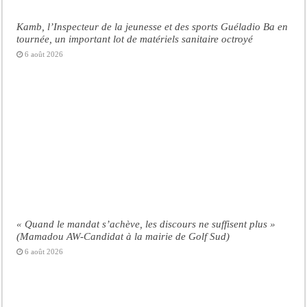
Kamb, l’Inspecteur de la jeunesse et des sports Guéladio Ba en
tournée, un important lot de matériels sanitaire octroyé
6 août 2026
« Quand le mandat s’achève, les discours ne suffisent plus »
(Mamadou AW-Candidat à la mairie de Golf Sud)
6 août 2026