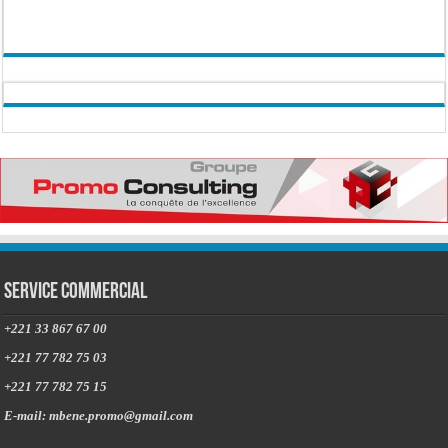
Service commercial
+221 33 867 67 00
+221 77 782 75 03
+221 77 782 75 15
E-mail: mbene.promo@gmail.com