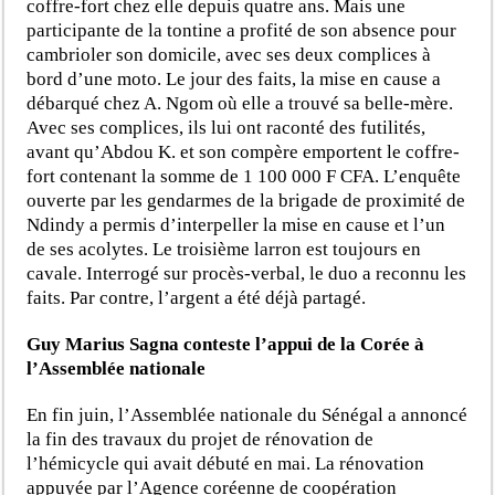
coffre-fort chez elle depuis quatre ans. Mais une
participante de la tontine a profité de son absence pour
cambrioler son domicile, avec ses deux complices à
bord d’une moto. Le jour des faits, la mise en cause a
débarqué chez A. Ngom où elle a trouvé sa belle-mère.
Avec ses complices, ils lui ont raconté des futilités,
avant qu’Abdou K. et son compère emportent le coffre-
fort contenant la somme de 1 100 000 F CFA. L’enquête
ouverte par les gendarmes de la brigade de proximité de
Ndindy a permis d’interpeller la mise en cause et l’un
de ses acolytes. Le troisième larron est toujours en
cavale. Interrogé sur procès-verbal, le duo a reconnu les
faits. Par contre, l’argent a été déjà partagé.
Guy Marius Sagna conteste l’appui de la Corée à
l’Assemblée nationale
En fin juin, l’Assemblée nationale du Sénégal a annoncé
la fin des travaux du projet de rénovation de
l’hémicycle qui avait débuté en mai. La rénovation
appuyée par l’Agence coréenne de coopération