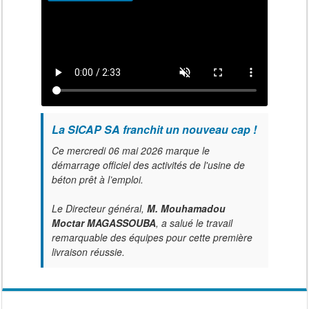
La SICAP SA franchit un nouveau cap !
Ce mercredi 06 mai 2026 marque le
démarrage officiel des activités de l'usine de
béton prêt à l’emploi.
Le Directeur général,
M. Mouhamadou
Moctar MAGASSOUBA
, a salué le travail
remarquable des équipes pour cette première
livraison réussie.