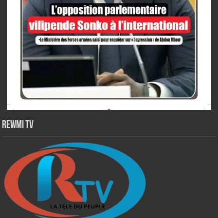
Rewmi TV