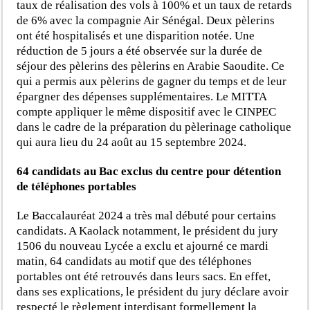
taux de réalisation des vols à 100% et un taux de retards
de 6% avec la compagnie Air Sénégal. Deux pèlerins
ont été hospitalisés et une disparition notée. Une
réduction de 5 jours a été observée sur la durée de
séjour des pèlerins des pèlerins en Arabie Saoudite. Ce
qui a permis aux pèlerins de gagner du temps et de leur
épargner des dépenses supplémentaires. Le MITTA
compte appliquer le même dispositif avec le CINPEC
dans le cadre de la préparation du pèlerinage catholique
qui aura lieu du 24 août au 15 septembre 2024.
64 candidats au Bac exclus du centre pour détention
de téléphones portables
Le Baccalauréat 2024 a très mal débuté pour certains
candidats. A Kaolack notamment, le président du jury
1506 du nouveau Lycée a exclu et ajourné ce mardi
matin, 64 candidats au motif que des téléphones
portables ont été retrouvés dans leurs sacs. En effet,
dans ses explications, le président du jury déclare avoir
respecté le règlement interdisant formellement la