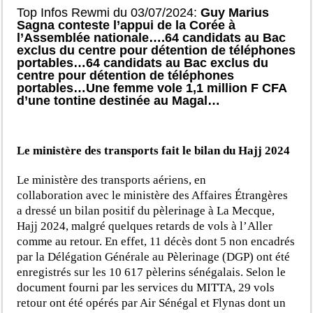
Top Infos Rewmi du 03/07/2024:
Guy Marius
Sagna conteste l’appui de la Corée à
l’Assemblée nationale….64 candidats au Bac
exclus du centre pour détention de téléphones
portables…64 candidats au Bac exclus du
centre pour détention de téléphones
portables…Une femme
vole 1,1 million F CFA
d’une tontine destinée au Magal…
Le ministère des transports fait le bilan du Hajj 2024
Le ministère des transports aériens, en
collaboration avec le ministère des Affaires Étrangères
a dressé un bilan positif du pèlerinage à La Mecque,
Hajj 2024, malgré quelques retards de vols à l’Aller
comme au retour. En effet, 11 décès dont 5 non encadrés
par la Délégation Générale au Pèlerinage (DGP) ont été
enregistrés sur les 10 617 pèlerins sénégalais. Selon le
document fourni par les services du MITTA, 29 vols
retour ont été opérés par Air Sénégal et Flynas dont un