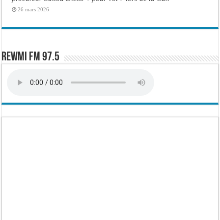
26 mars 2026
Rewmi FM 97.5