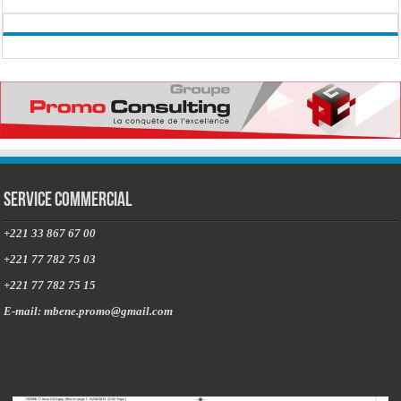
Service commercial
+221 33 867 67 00
+221 77 782 75 03
+221 77 782 75 15
E-mail: mbene.promo@gmail.com