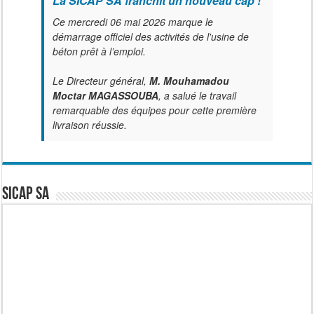
La SICAP SA franchit un nouveau cap !
Ce mercredi 06 mai 2026 marque le
démarrage officiel des activités de l'usine de
béton prêt à l’emploi.
Le Directeur général,
M. Mouhamadou
Moctar MAGASSOUBA
, a salué le travail
remarquable des équipes pour cette première
livraison réussie.
SICAP SA