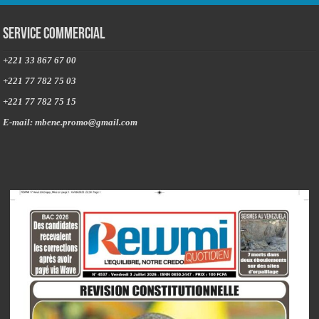
Service commercial
+221 33 867 67 00
+221 77 782 75 03
+221 77 782 75 15
E-mail: mbene.promo@gmail.com