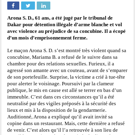
Arona S. D., 61 ans, a été jugé par le tribunal de
Dakar pour détention illégale d’arme blanche et vol
avec violence au préjudice de sa concubine. Il a écopé
d’un mois d’emprisonnement ferme.
Le maçon Arona S. D. s’est montré très violent quand sa
concubine, Mariama B. a refusé de le suivre dans sa
chambre pour des relations sexuelles. Furieux, il a
agressé son amante avec un couteau, avant de s’emparer
de son portefeuille. Surprise, la victime a crié à tue-tête
pour alerter le voisinage. Poursuivi par la clameur
publique, le mis en cause est allé se terrer en bas d’un
immeuble. C’est dans ces circonstances qu’il a été
neutralisé par des vigiles préposés à la sécurité des
lieux et mis à la disposition de la gendarmerie.
Auditionné, Arona a expliqué qu’il avait invité sa
copine dans un restaurant. Mais, cette dernière a refusé
de venir. C’est alors qu’il l’a retrouvée à son lieu de