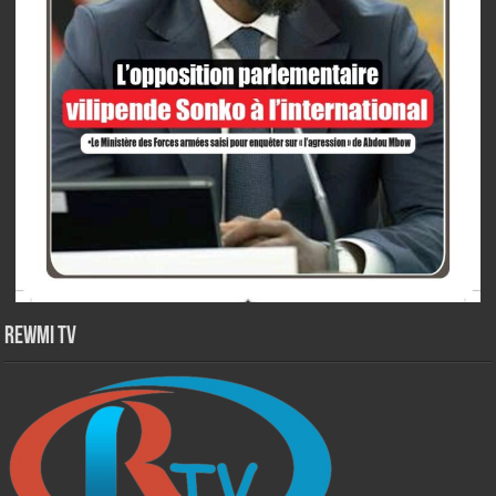
Rewmi TV