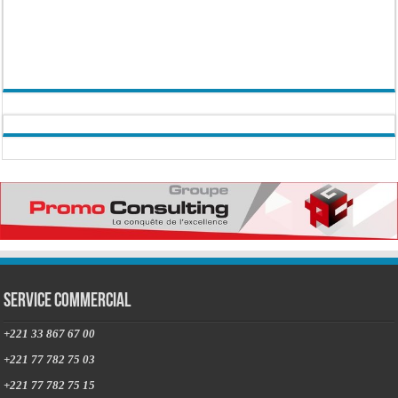
Service commercial
+221 33 867 67 00
+221 77 782 75 03
+221 77 782 75 15