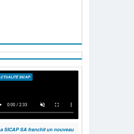
CTUALITÉ SICAP
a SICAP SA franchit un nouveau