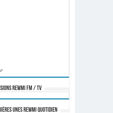
AP
SIONS REWMI FM / TV
ières Unes Rewmi Quotidien