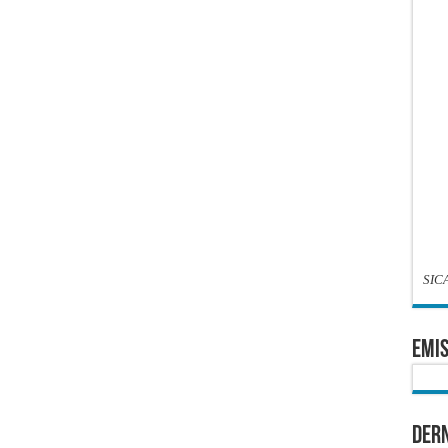
SIC
EMIS
Dern