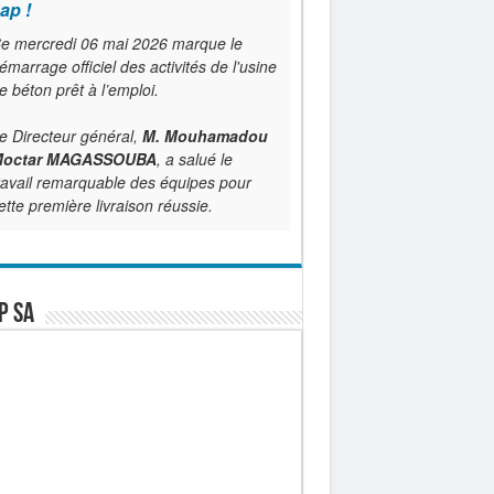
ap !
e mercredi 06 mai 2026 marque le
émarrage officiel des activités de l'usine
e béton prêt à l’emploi.
e Directeur général,
M. Mouhamadou
octar MAGASSOUBA
, a salué le
ravail remarquable des équipes pour
ette première livraison réussie.
P SA