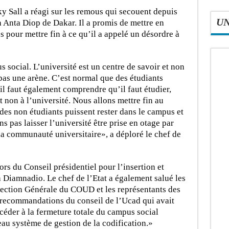
y Sall a réagi sur les remous qui secouent depuis
U
 Anta Diop de Dakar. Il a promis de mettre en
pour mettre fin à ce qu’il a appelé un désordre à
us social. L’université est un centre de savoir et non
 pas une arène. C’est normal que des étudiants
il faut également comprendre qu’il faut étudier,
 et non à l’université. Nous allons mettre fin au
 des non étudiants puissent rester dans le campus et
 pas laisser l’université être prise en otage par
 la communauté universitaire», a déploré le chef de
ors du Conseil présidentiel pour l’insertion et
à Diamnadio. Le chef de l’Etat a également salué les
rection Générale du COUD et les représentants des
x recommandations du conseil de l’Ucad qui avait
éder à la fermeture totale du campus social
au système de gestion de la codification.»