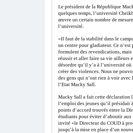
Le président de la République Mack
quelques temps, l’université Cheikh
œuvre un certain nombre de mesures 
l’université.
«Il faut de la stabilité dans le camp
un centre pour gladiateur. Ce n’est
formulent des revendications, mais 
réussir et aller faire sa vie ailleurs
désordre qu’il y’a à l’université où
créer des violences. Nous ne pouvons
des gens qui n’ont rien à voir avec
l’Etat Macky Sall.
Macky Sall a fait cette déclaration l
l’emploi des jeunes qu’il présidait 
points d’accord trouvés entre la Di
étudiants pour éviter d’aboutir au
invité «le Directeur du COUD à proc
jusqu’à la mise en place d’un nouve