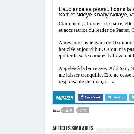
L’audience se poursuit dans la 
Sarr et Ndeye Khady Ndiaye, v
Clairement, attraites à la barre, el
et accusatrice du leader de Pastef
Après une suspension de 10 minutes, 
bouclée aujourd’hui. Ce qui n’a pas
quitter la salle comme ils l’avaient f
Appelée à la barre avec Adji Sarr, 
me laisser tranquille. Elle ne cesse
responsable de tout ça… »
Facebook
Twitter
Partager
Tags
ADJI
UNE
Articles similaires