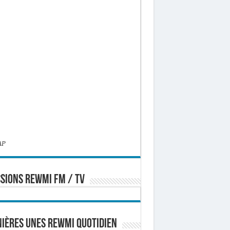
AP
SIONS REWMI FM / TV
ières Unes Rewmi Quotidien