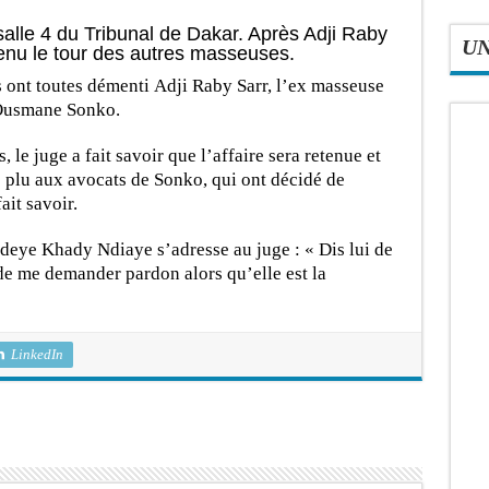
salle 4 du Tribunal de Dakar. Après Adji Raby
U
enu le tour des autres masseuses.
les ont toutes démenti Adji Raby Sarr, l’ex masseuse
, Ousmane Sonko.
le juge a fait savoir que l’affaire sera retenue et
 plu aux avocats de Sonko, qui ont décidé de
ait savoir.
Ndeye Khady Ndiaye s’adresse au juge : « Dis lui de
 de me demander pardon alors qu’elle est la
LinkedIn