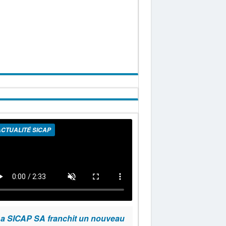
CTUALITÉ SICAP
a SICAP SA franchit un nouveau