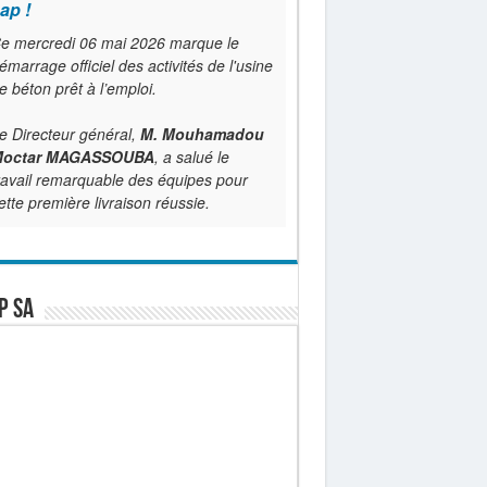
ap !
e mercredi 06 mai 2026 marque le
émarrage officiel des activités de l'usine
e béton prêt à l’emploi.
e Directeur général,
M. Mouhamadou
octar MAGASSOUBA
, a salué le
ravail remarquable des équipes pour
ette première livraison réussie.
P SA