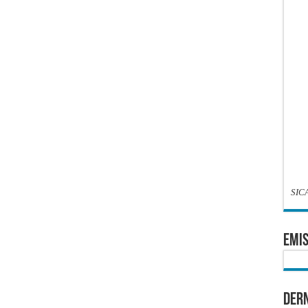
SIC
EMIS
Dern