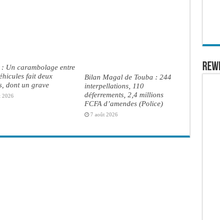
REW
 : Un carambolage entre
véhicules fait deux
Bilan Magal de Touba : 244
s, dont un grave
interpellations, 110
déferrements, 2,4 millions
t 2026
FCFA d’amendes (Police)
7 août 2026