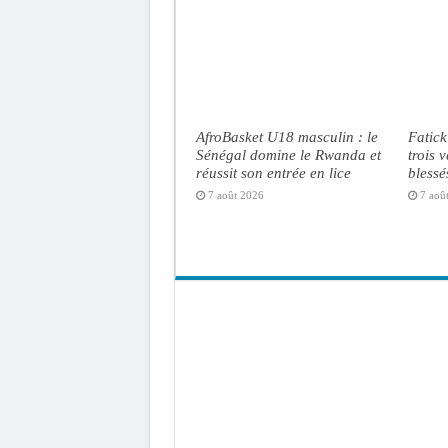
AfroBasket U18 masculin : le
Fatick
Sénégal domine le Rwanda et
trois 
réussit son entrée en lice
blessé
7 août 2026
7 aoû