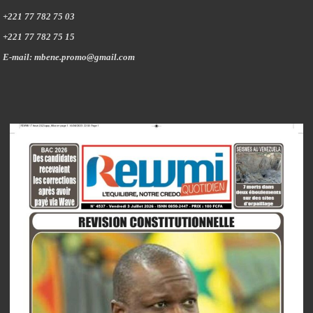
+221 77 782 75 03
+221 77 782 75 15
E-mail: mbene.promo@gmail.com