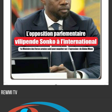
Rewmi TV