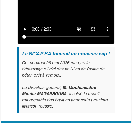
La SICAP SA franchit un nouveau cap !
Ce mercredi 06 mai 2026 marque le
démarrage officiel des activités de l'usine de
béton prêt à l’emploi.
Le Directeur général,
M. Mouhamadou
Moctar MAGASSOUBA
, a salué le travail
remarquable des équipes pour cette première
livraison réussie.