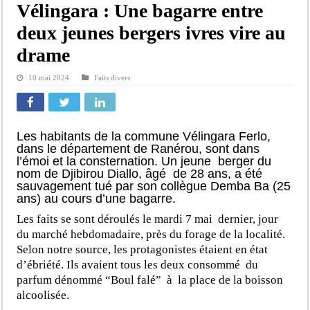
Vélingara : Une bagarre entre
deux jeunes bergers ivres vire au
drame
10 mai 2024
Faits divers
Les habitants de la commune Vélingara Ferlo,
dans le département de Ranérou, sont dans
l’émoi et la consternation. Un jeune berger du
nom de Djibirou Diallo, âgé de 28 ans, a été
sauvagement tué par son collègue Demba Ba (25
ans) au cours d’une bagarre.
Les faits se sont déroulés le mardi 7 mai dernier, jour
du marché hebdomadaire, près du forage de la localité.
Selon notre source, les protagonistes étaient en état
d’ébriété. Ils avaient tous les deux consommé du
parfum dénommé “Boul falé” à la place de la boisson
alcoolisée.