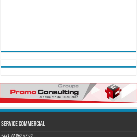
Service commercial
+221 33 867 67 00