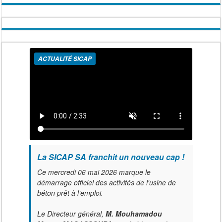
ACTUALITÉ SICAP
La SICAP SA franchit un nouveau cap !
Ce mercredi 06 mai 2026 marque le
démarrage officiel des activités de l'usine de
béton prêt à l’emploi.
Le Directeur général,
M. Mouhamadou