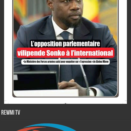
Rewmi TV