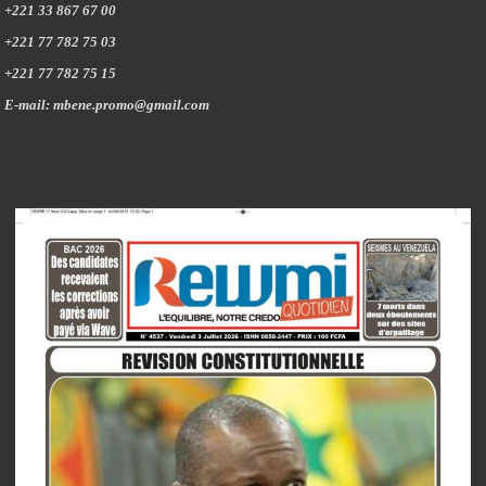
+221 33 867 67 00
+221 77 782 75 03
+221 77 782 75 15
E-mail: mbene.promo@gmail.com