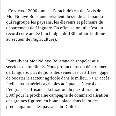
. Ce vœux ( 2000 tonnes d’arachide) est de l’avis de
Mor Ndiaye Boustane président du syndicat Japando
qui regroupe les paysans, les éleveurs et pêcheurs du
département de Linguere. En effet, selon lui, c’est un
record cette année ( un budget de 130 milliards alloué
au secteur de l’agriculture).
Poursuivant Mor Ndiaye Boustane de rappeler aux
services de tutelle << Nous producteurs du département
de Linguere, privilégions des semences certifiées , gage
de booster le secteur agricole dans le milieu. >> L’ accès
facile aux matériels agricoles adéquats , l’octroi de
l’engrais à suffisance, la fixation du prix d’arachide à
500f pour la prochaine campagne de commercialisation
des graines figurent en bonne place dans le lot des
préoccupations des paysans du Djoloff.