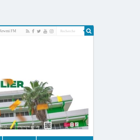
Rewmi FM