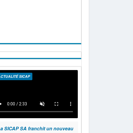
CTUALITÉ SICAP
a SICAP SA franchit un nouveau