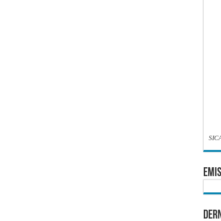
SIC
EMIS
Dern