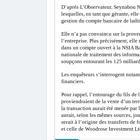
D’après L’Observateur, Seynabou Ndi
lesquelles, en tant que gérante, el
gestion du compte bancaire de ladit
Elle n’a pas convaincu sur la prov
l’entreprise. Plus précisément, elle 
dans un compte ouvert à la NSIA Ba
nationale de traitement des informa
soupçons entourant les 125 milliar
Les enquêteurs s’interrogent notamme
financiers.
Pour rappel, l’entourage du fils de 
proviendraient de la vente d’un terr
la transaction aurait été menée pa
aurait, selon les mêmes sources, jou
serait à l’origine des transferts de
et celle de Woodrose Investment Lt