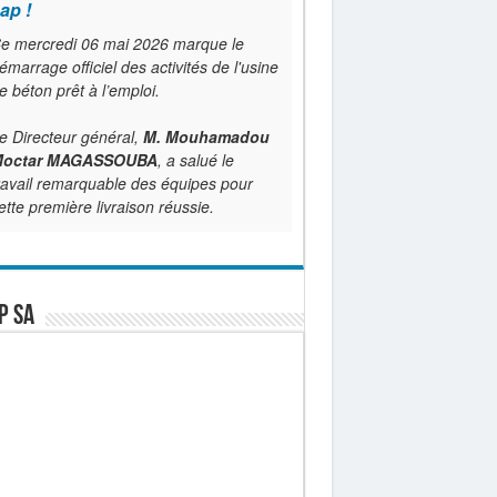
ap !
e mercredi 06 mai 2026 marque le
émarrage officiel des activités de l'usine
e béton prêt à l’emploi.
e Directeur général,
M. Mouhamadou
octar MAGASSOUBA
, a salué le
ravail remarquable des équipes pour
ette première livraison réussie.
P SA