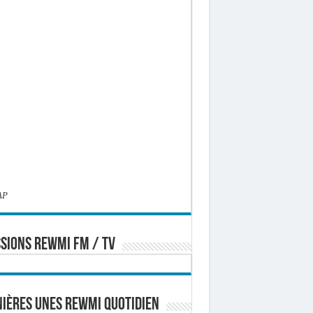
AP
SIONS REWMI FM / TV
ières Unes Rewmi Quotidien