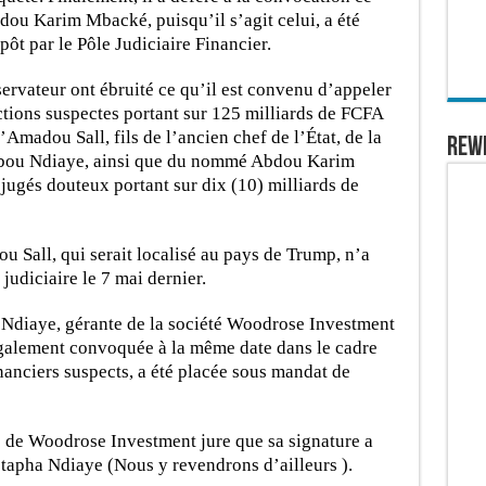
ou Karim Mbacké, puisqu’il s’agit celui, a été
ôt par le Pôle Judiciaire Financier.
servateur ont ébruité ce qu’il est convenu d’appeler
tions suspectes portant sur 125 milliards de FCFA
madou Sall, fils de l’ancien chef de l’État, de la
REW
abou Ndiaye, ainsi que du nommé Abdou Karim
 jugés douteux portant sur dix (10) milliards de
u Sall, qui serait localisé au pays de Trump, n’a
judiciaire le 7 mai dernier.
 Ndiaye, gérante de la société Woodrose Investment
 également convoquée à la même date dans le cadre
anciers suspects, a été placée sous mandat de
 de Woodrose Investment jure que sa signature a
stapha Ndiaye (Nous y revendrons d’ailleurs ).