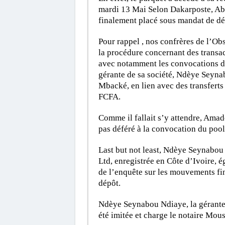
mardi 13 Mai Selon Dakarposte, Abd
finalement placé sous mandat de dép
Pour rappel , nos confrères de l’Ob
la procédure concernant des transac
avec notamment les convocations d’A
gérante de sa société, Ndèye Seyn
Mbacké, en lien avec des transferts
FCFA.
Comme il fallait s’y attendre, Amado
pas déféré à la convocation du pool 
Last but not least, Ndèye Seynabou
Ltd, enregistrée en Côte d’Ivoire,
de l’enquête sur les mouvements fin
dépôt.
Ndèye Seynabou Ndiaye, la gérante
été imitée et charge le notaire Mou